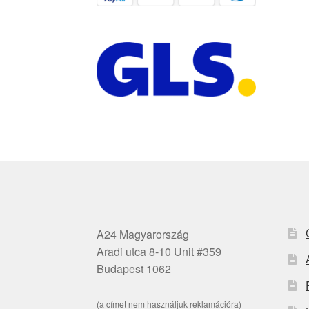
A24 Magyarország
Aradi utca 8-10 Unit #359
Budapest 1062
(a címet nem használjuk reklamációra)