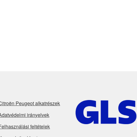
Citroën Peugeot alkatrészek
Adatvédelmi irányelvek
Felhasználási feltételek