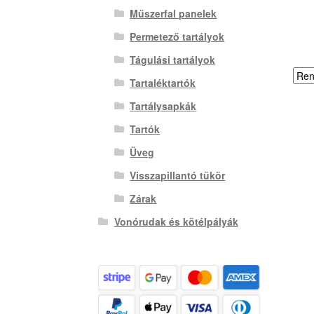
Műszerfal panelek
Permetező tartályok
Tágulási tartályok
Tartaléktartók
Tartálysapkák
Tartók
Üveg
Visszapillantó tükör
Zárak
Vonórudak és kötélpályák