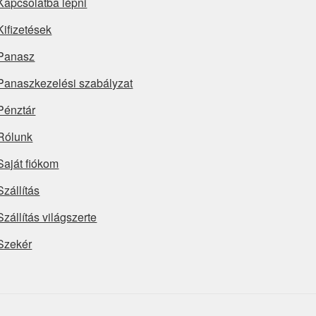
Kapcsolatba lépni
Kifizetések
Panasz
Panaszkezelési szabályzat
Pénztár
Rólunk
Saját fiókom
Szállítás
Szállítás világszerte
Szekér