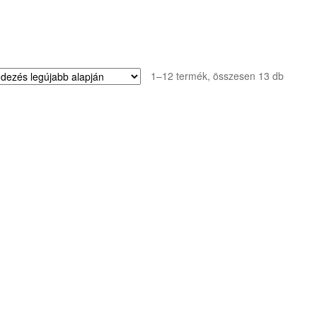
Sorted
1–12 termék, összesen 13 db
by
latest