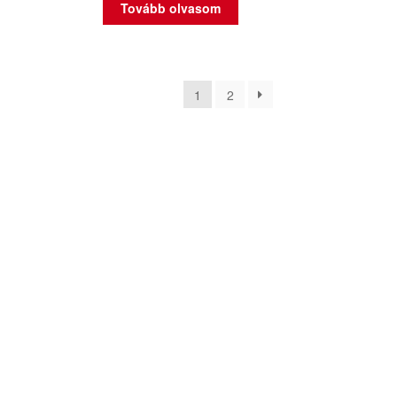
Tovább olvasom
1
2