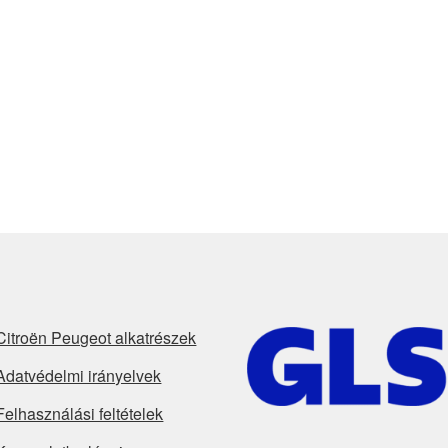
Citroën Peugeot alkatrészek
Adatvédelmi irányelvek
Felhasználási feltételek