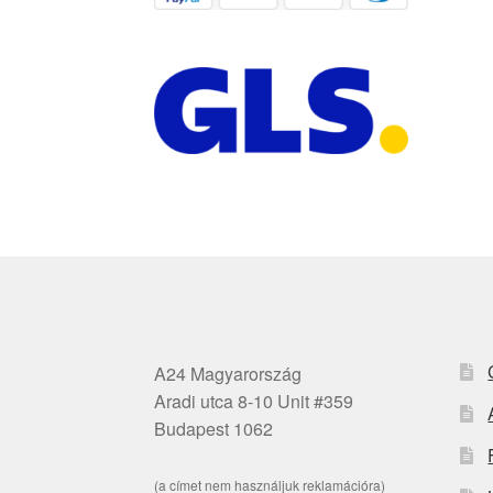
A24 Magyarország
Aradi utca 8-10 Unit #359
Budapest 1062
(a címet nem használjuk reklamációra)