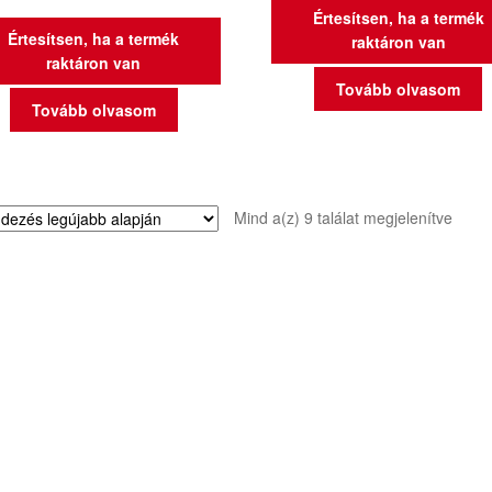
Értesítsen, ha a termék
Értesítsen, ha a termék
raktáron van
raktáron van
Tovább olvasom
Tovább olvasom
Sorte
Mind a(z) 9 találat megjelenítve
by
latest