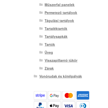
Műszerfal panelek
Permetező tartályok
Tágulási tartályok
Tartaléktartók
Tartálysapkák
Tartók
Üveg
Visszapillantó tükör
Zárak
Vonórudak és kötélpályák