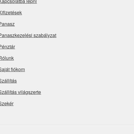
Kapcsolatba lépni
Kifizetések
Panasz
Panaszkezelési szabályzat
Pénztár
Rólunk
Saját fiókom
Szállítás
Szállítás világszerte
Szekér