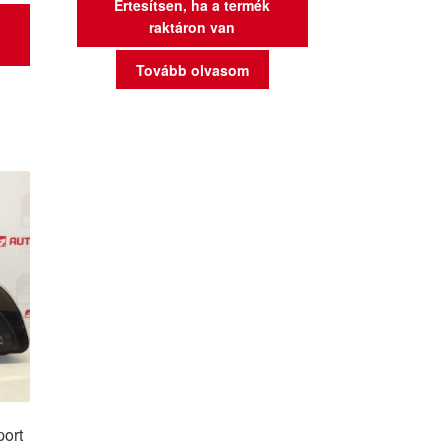
Értesítsen, ha a termék
raktáron van
Tovább olvasom
ort