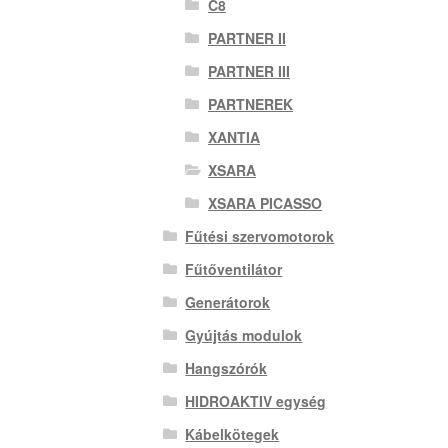
C8
PARTNER II
PARTNER III
PARTNEREK
XANTIA
XSARA
XSARA PICASSO
Fűtési szervomotorok
Fűtőventilátor
Generátorok
Gyújtás modulok
Hangszórók
HIDROAKTIV egység
Kábelkötegek