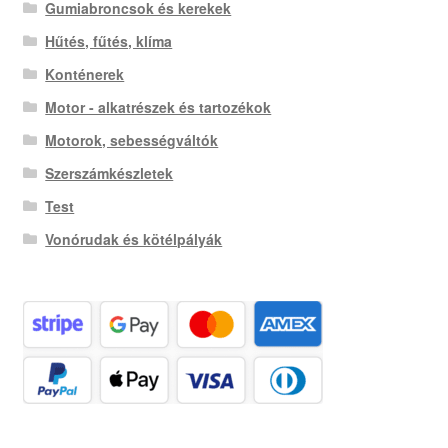
Gumiabroncsok és kerekek
Hűtés, fűtés, klíma
Konténerek
Motor - alkatrészek és tartozékok
Motorok, sebességváltók
Szerszámkészletek
Test
Vonórudak és kötélpályák