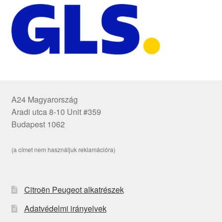
A24 Magyarország
Aradi utca 8-10 Unit #359
Budapest 1062
(a címet nem használjuk reklamációra)
Citroën Peugeot alkatrészek
Adatvédelmi irányelvek