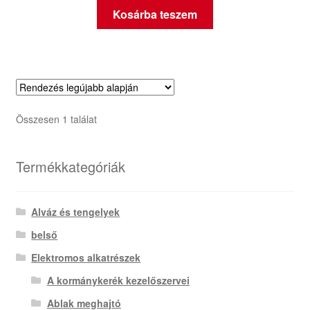
Kosárba teszem
Összesen 1 találat
Termékkategóriák
Alváz és tengelyek
belső
Elektromos alkatrészek
A kormánykerék kezelőszervei
Ablak meghajtó