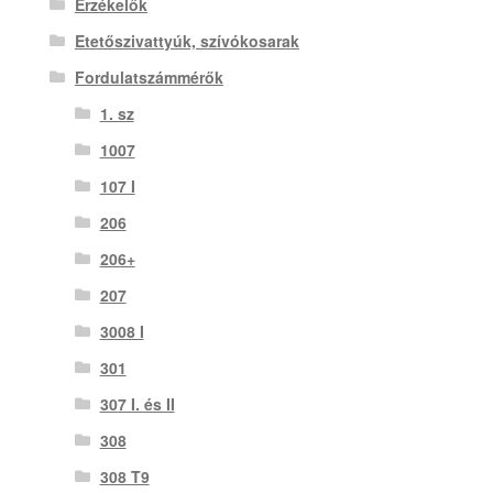
Érzékelők
Etetőszivattyúk, szívókosarak
Fordulatszámmérők
1. sz
1007
107 I
206
206+
207
3008 I
301
307 I. és II
308
308 T9