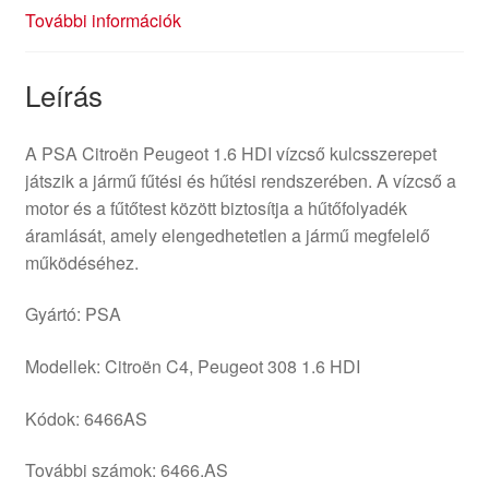
További információk
Leírás
A PSA Citroën Peugeot 1.6 HDI vízcső kulcsszerepet
játszik a jármű fűtési és hűtési rendszerében. A vízcső a
motor és a fűtőtest között biztosítja a hűtőfolyadék
áramlását, amely elengedhetetlen a jármű megfelelő
működéséhez.
Gyártó: PSA
Modellek: Citroën C4, Peugeot 308 1.6 HDI
Kódok: 6466AS
További számok: 6466.AS