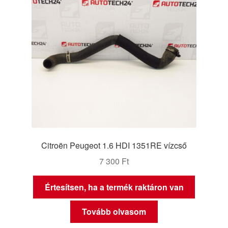
Citroën Peugeot 1.6 HDI 1351RE vízcső
7 300
Ft
Értesítsen, ha a termék raktáron van
Tovább olvasom