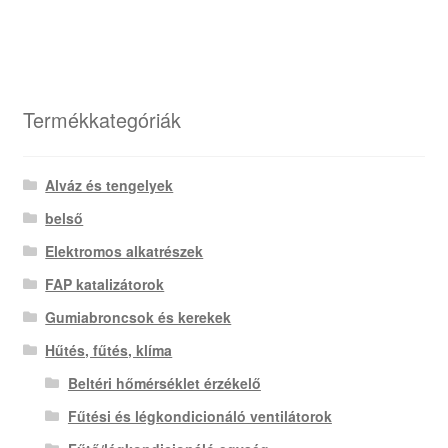
Termékkategóriák
Alváz és tengelyek
belső
Elektromos alkatrészek
FAP katalizátorok
Gumiabroncsok és kerekek
Hűtés, fűtés, klíma
Beltéri hőmérséklet érzékelő
Fűtési és légkondicionáló ventilátorok