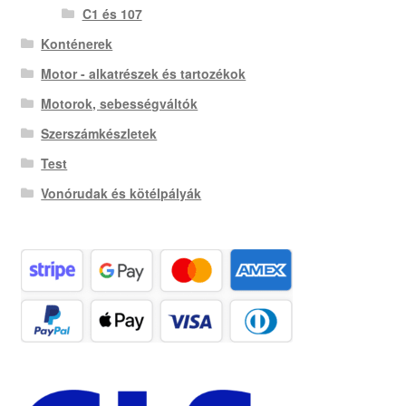
C1 és 107
Konténerek
Motor - alkatrészek és tartozékok
Motorok, sebességváltók
Szerszámkészletek
Test
Vonórudak és kötélpályák