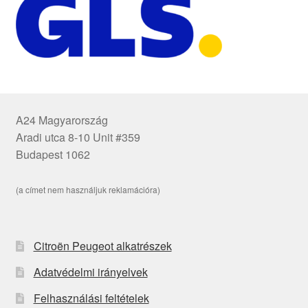
A24 Magyarország
Aradi utca 8-10 Unit #359
Budapest 1062
(a címet nem használjuk reklamációra)
Citroën Peugeot alkatrészek
Adatvédelmi irányelvek
Felhasználási feltételek