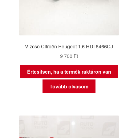
Vízcső Citroën Peugeot 1.6 HDI 6466CJ
9 700
Ft
Értesítsen, ha a termék raktáron van
Tovább olvasom