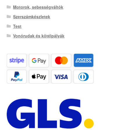
Motorok, sebességváltók
Szerszámkészletek
Test
Vonórudak és kötélpályák