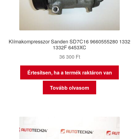
Klímakompresszor Sanden SD7C16 9660555280 1332
1332F 6453XC
36 300
Ft
Értesítsen, ha a termék raktáron van
Tovább olvasom