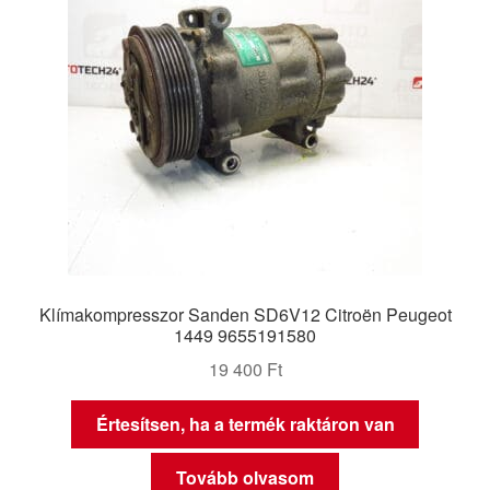
Klímakompresszor Sanden SD6V12 Citroën Peugeot
1449 9655191580
19 400
Ft
Értesítsen, ha a termék raktáron van
Tovább olvasom