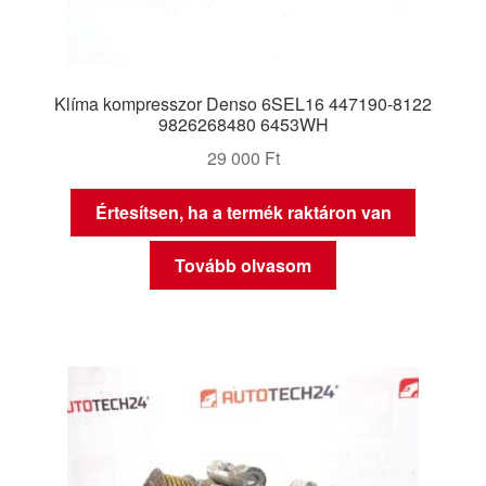
Klíma kompresszor Denso 6SEL16 447190-8122
9826268480 6453WH
29 000
Ft
Értesítsen, ha a termék raktáron van
Tovább olvasom