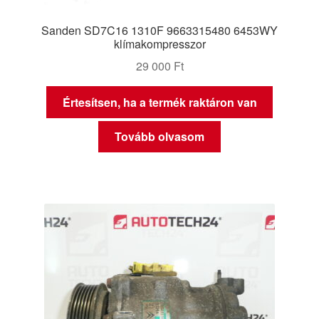
Sanden SD7C16 1310F 9663315480 6453WY
klímakompresszor
29 000
Ft
Értesítsen, ha a termék raktáron van
Tovább olvasom