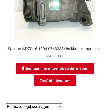
Sanden SD7C16 1304 9648238480 klímakompresszor
24 200
Ft
Értesítsen, ha a termék raktáron van
Tovább olvasom