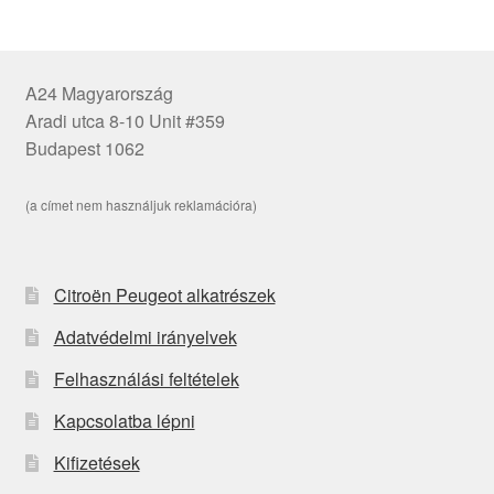
A24 Magyarország
Aradi utca 8-10 Unit #359
Budapest 1062
(a címet nem használjuk reklamációra)
Citroën Peugeot alkatrészek
Adatvédelmi irányelvek
Felhasználási feltételek
Kapcsolatba lépni
Kifizetések