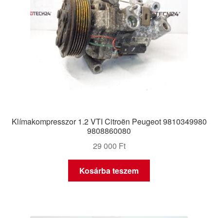
Klímakompresszor 1.2 VTI Citroën Peugeot 9810349980
9808860080
29 000
Ft
Kosárba teszem