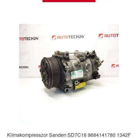
Klímakompresszor Sanden SD7C16 9684141780 1342F