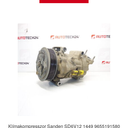
Klímakompresszor Sanden SD6V12 1449 9655191580