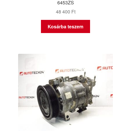
6453ZS
48 400
Ft
Kosárba teszem