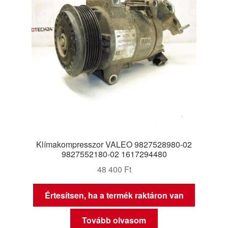
Klímakompresszor VALEO 9827528980-02
9827552180-02 1617294480
48 400
Ft
Értesítsen, ha a termék raktáron van
Tovább olvasom