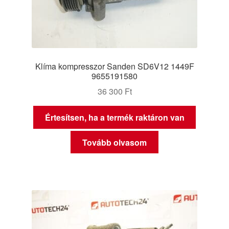
Klíma kompresszor Sanden SD6V12 1449F
9655191580
36 300
Ft
Értesítsen, ha a termék raktáron van
Tovább olvasom