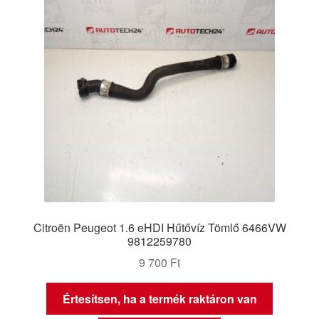
Citroën Peugeot 1.6 eHDI Hűtővíz Tömlő 6466VW
9812259780
9 700
Ft
Értesítsen, ha a termék raktáron van