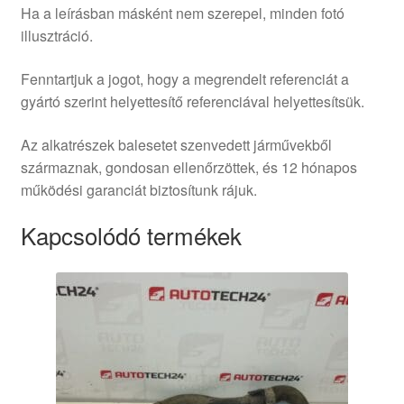
Ha a leírásban másként nem szerepel, minden fotó
illusztráció.
Fenntartjuk a jogot, hogy a megrendelt referenciát a
gyártó szerint helyettesítő referenciával helyettesítsük.
Az alkatrészek balesetet szenvedett járművekből
származnak, gondosan ellenőrzöttek, és 12 hónapos
működési garanciát biztosítunk rájuk.
Kapcsolódó termékek