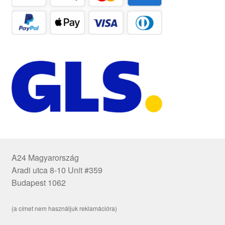
A24 Magyarország
Aradi utca 8-10 Unit #359
Budapest 1062
(a címet nem használjuk reklamációra)