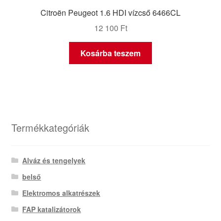
Citroën Peugeot 1.6 HDI vízcső 6466CL
12 100
Ft
Kosárba teszem
Termékkategóriák
Alváz és tengelyek
belső
Elektromos alkatrészek
FAP katalizátorok