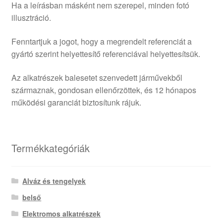
Ha a leírásban másként nem szerepel, minden fotó
illusztráció.
Fenntartjuk a jogot, hogy a megrendelt referenciát a
gyártó szerint helyettesítő referenciával helyettesítsük.
Az alkatrészek balesetet szenvedett járművekből
származnak, gondosan ellenőrzöttek, és 12 hónapos
működési garanciát biztosítunk rájuk.
Termékkategóriák
Alváz és tengelyek
belső
Elektromos alkatrészek