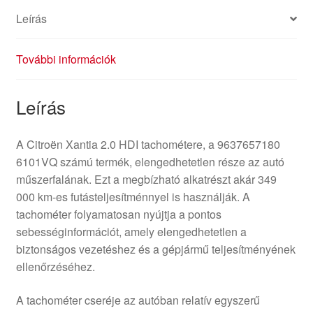
Leírás
További információk
Leírás
A Citroën Xantia 2.0 HDI tachométere, a 9637657180
6101VQ számú termék, elengedhetetlen része az autó
műszerfalának. Ezt a megbízható alkatrészt akár 349
000 km-es futásteljesítménnyel is használják. A
tachométer folyamatosan nyújtja a pontos
sebességinformációt, amely elengedhetetlen a
biztonságos vezetéshez és a gépjármű teljesítményének
ellenőrzéséhez.
A tachométer cseréje az autóban relatív egyszerű