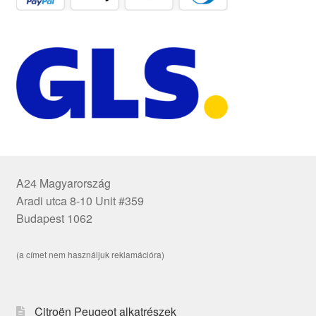
A24 Magyarország
Aradi utca 8-10 Unit #359
Budapest 1062
(a címet nem használjuk reklamációra)
Citroën Peugeot alkatrészek