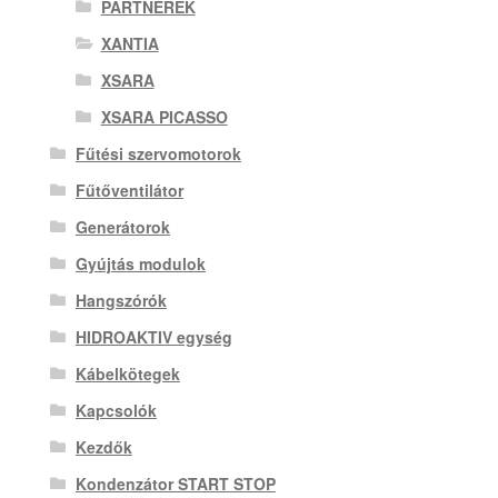
PARTNEREK
XANTIA
XSARA
XSARA PICASSO
Fűtési szervomotorok
Fűtőventilátor
Generátorok
Gyújtás modulok
Hangszórók
HIDROAKTIV egység
Kábelkötegek
Kapcsolók
Kezdők
Kondenzátor START STOP