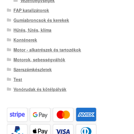
Vezérlőegységek
FAP katalizátorok
Gumiabroncsok és kerekek
Hűtés, fűtés, klíma
Konténerek
Motor - alkatrészek és tartozékok
Motorok, sebességváltók
Szerszámkészletek
Test
Vonórudak és kötélpályák