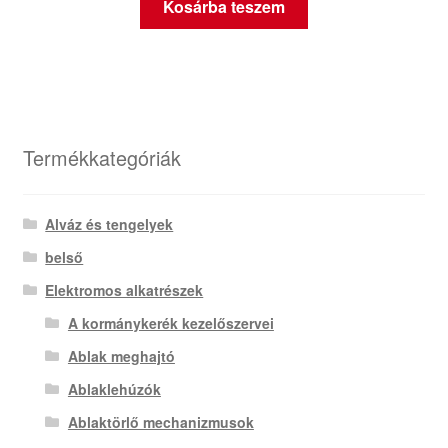
Kosárba teszem
Termékkategóriák
Alváz és tengelyek
belső
Elektromos alkatrészek
A kormánykerék kezelőszervei
Ablak meghajtó
Ablaklehúzók
Ablaktörlő mechanizmusok