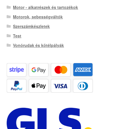
Motor - alkatrészek és tartozékok
Motorok, sebességváltók
Szerszámkészletek
Test
Vonórudak és kötélpályák