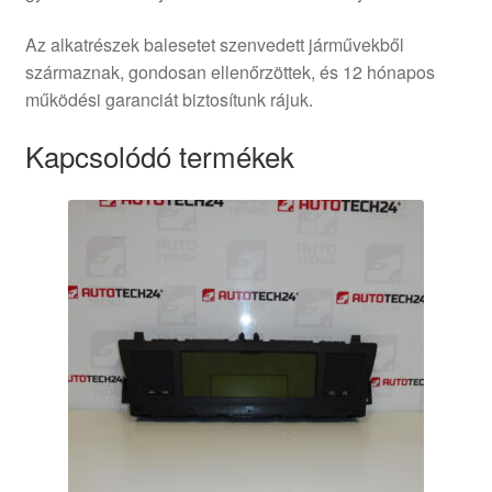
Az alkatrészek balesetet szenvedett járművekből
származnak, gondosan ellenőrzöttek, és 12 hónapos
működési garanciát biztosítunk rájuk.
Kapcsolódó termékek