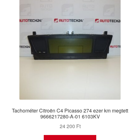
Tachométer Citroën C4 Picasso 274 ezer km megtett
9666217280-A-01 6103KV
24 200
Ft