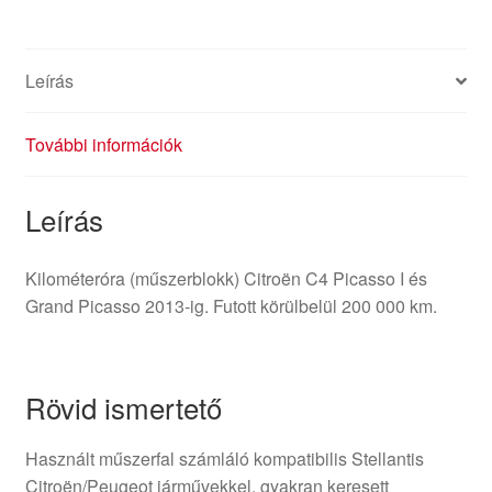
Leírás
További információk
Leírás
Kilométeróra (műszerblokk) Citroën C4 Picasso I és
Grand Picasso 2013-ig. Futott körülbelül 200 000 km.
Rövid ismertető
Használt műszerfal számláló kompatibilis Stellantis
Citroën/Peugeot járművekkel, gyakran keresett