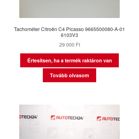
Tachométer Citroën C4 Picasso 9665500080-A-01
6103V3
29 000
Ft
Értesítsen, ha a termék raktáron van
Tovább olvasom