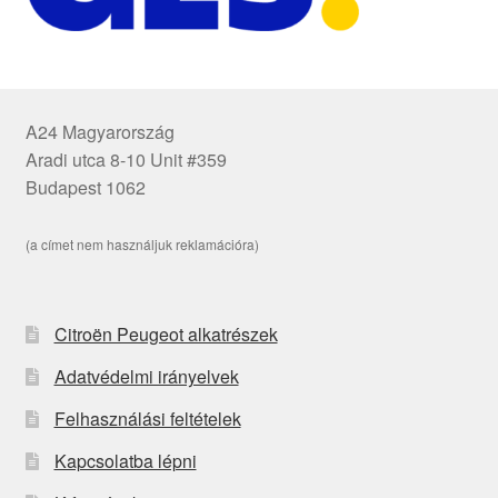
A24 Magyarország
Aradi utca 8-10 Unit #359
Budapest 1062
(a címet nem használjuk reklamációra)
Citroën Peugeot alkatrészek
Adatvédelmi irányelvek
Felhasználási feltételek
Kapcsolatba lépni