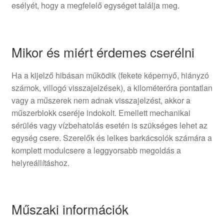
esélyét, hogy a megfelelő egységet találja meg.
Mikor és miért érdemes cserélni
Ha a kijelző hibásan működik (fekete képernyő, hiányzó
számok, villogó visszajelzések), a kilométeróra pontatlan
vagy a műszerek nem adnak visszajelzést, akkor a
műszerblokk cseréje indokolt. Emellett mechanikai
sérülés vagy vízbehatolás esetén is szükséges lehet az
egység csere. Szerelők és lelkes barkácsolók számára a
komplett modulcsere a leggyorsabb megoldás a
helyreállításhoz.
Műszaki információk