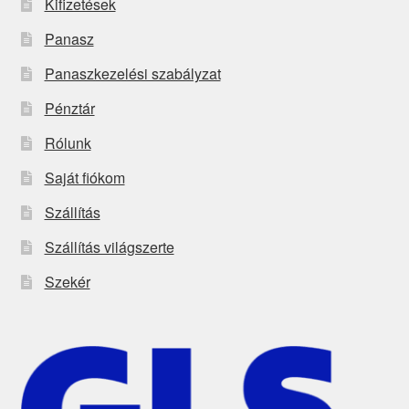
Kifizetések
Panasz
Panaszkezelési szabályzat
Pénztár
Rólunk
Saját fiókom
Szállítás
Szállítás világszerte
Szekér