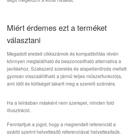
Miért érdemes ezt a terméket
választani
Megadott eredeti cikkszámok és kompatibilitás révén
könnyen megtalálható és beazonosítható alternatíva a
javításhoz. Szakszerű szerelés és alapellenőrzés mellett
gyorsan visszaállítható a jármű teljes műszerfunkciója,
ami időt és költséget takarít meg a szerelő számára.
Ha a leírásban másként nem szerepel, minden fotó
illusztráció.
Fenntartjuk a jogot, hogy a megrendelt referenciát a
gyártó szerint helyettesítő referenciával helyettesítsük.