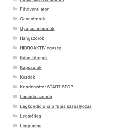
Fűtőventilátor
Generátorok
Gyújtás modulok
Hangszórók
HIDROAKTIV egység
Kábelkötegek
Kapcsolók
Kezdők
Kondenzátor START STOP
Lambda szonda
Légkondicionáló fűtés szabályozás
Légmérleg
Légpumpa