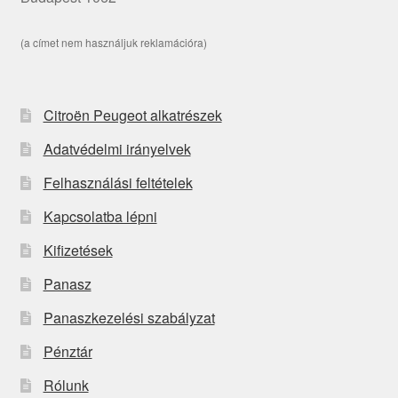
(a címet nem használjuk reklamációra)
Citroën Peugeot alkatrészek
Adatvédelmi irányelvek
Felhasználási feltételek
Kapcsolatba lépni
Kifizetések
Panasz
Panaszkezelési szabályzat
Pénztár
Rólunk