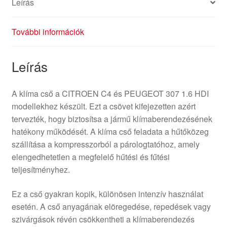
Leírás
További információk
Leírás
A klíma cső a CITROEN C4 és PEUGEOT 307 1.6 HDI
modellekhez készült. Ezt a csövet kifejezetten azért
tervezték, hogy biztosítsa a jármű klímaberendezésének
hatékony működését. A klíma cső feladata a hűtőközeg
szállítása a kompresszorból a párologtatóhoz, amely
elengedhetetlen a megfelelő hűtési és fűtési
teljesítményhez.
Ez a cső gyakran kopik, különösen intenzív használat
esetén. A cső anyagának elöregedése, repedések vagy
szivárgások révén csökkentheti a klímaberendezés