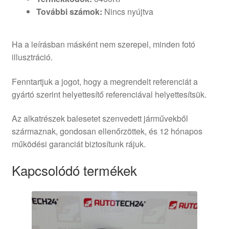
További számok:
Nincs nyújtva
Ha a leírásban másként nem szerepel, minden fotó
illusztráció.
Fenntartjuk a jogot, hogy a megrendelt referenciát a
gyártó szerint helyettesítő referenciával helyettesítsük.
Az alkatrészek balesetet szenvedett járművekből
származnak, gondosan ellenőrzöttek, és 12 hónapos
működési garanciát biztosítunk rájuk.
Kapcsolódó termékek