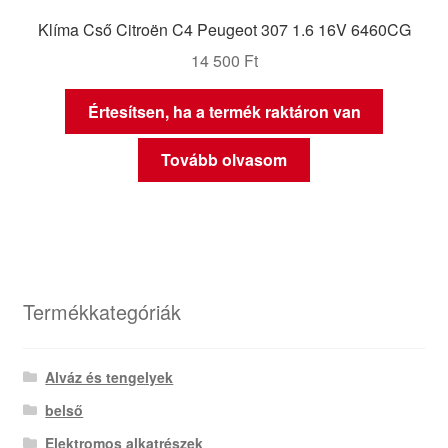
Klíma Cső Citroën C4 Peugeot 307 1.6 16V 6460CG
14 500
Ft
Értesítsen, ha a termék raktáron van
Tovább olvasom
Termékkategóriák
Alváz és tengelyek
belső
Elektromos alkatrészek