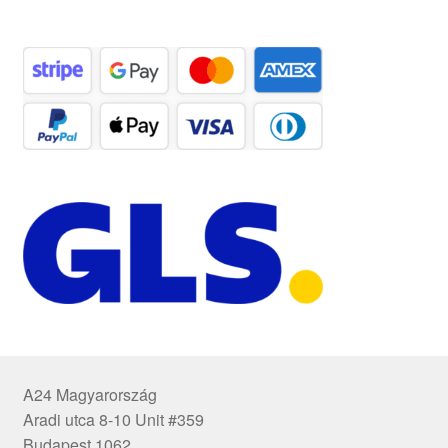
A24 Magyarország
Aradi utca 8-10 Unit #359
Budapest 1062