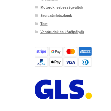
Motorok, sebességváltók
Szerszámkészletek
Test
Vonórudak és kötélpályák