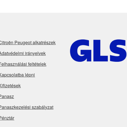
Citroën Peugeot alkatrészek
Adatvédelmi irányelvek
Felhasználási feltételek
Kapcsolatba lépni
Kifizetések
Panasz
Panaszkezelési szabályzat
Pénztár