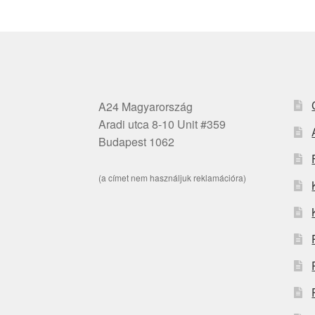
A24 Magyarország
Aradi utca 8-10 Unit #359
Budapest 1062
(a címet nem használjuk reklamációra)