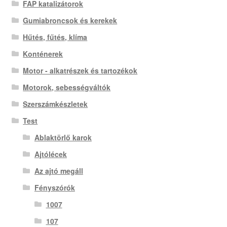
FAP katalizátorok
Gumiabroncsok és kerekek
Hűtés, fűtés, klíma
Konténerek
Motor - alkatrészek és tartozékok
Motorok, sebességváltók
Szerszámkészletek
Test
Ablaktörlő karok
Ajtólécek
Az ajtó megáll
Fényszórók
1007
107