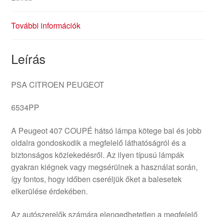
További információk
Leírás
PSA CITROEN PEUGEOT
6534PP
A Peugeot 407 COUPÉ hátsó lámpa kötege bal és jobb
oldalra gondoskodik a megfelelő láthatóságról és a
biztonságos közlekedésről. Az ilyen típusú lámpák
gyakran kiégnek vagy megsérülnek a használat során,
így fontos, hogy időben cseréljük őket a balesetek
elkerülése érdekében.
Az autószerelők számára elengedhetetlen a megfelelő