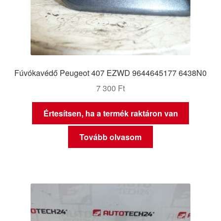
Fúvókavédő Peugeot 407 EZWD 9644645177 6438N0
7 300
Ft
Értesítsen, ha a termék raktáron van
Tovább olvasom