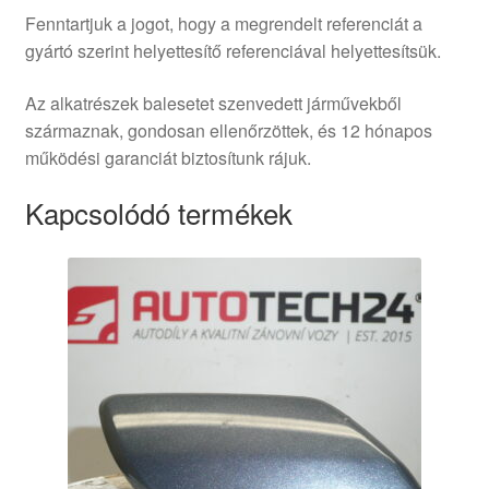
Fenntartjuk a jogot, hogy a megrendelt referenciát a
gyártó szerint helyettesítő referenciával helyettesítsük.
Az alkatrészek balesetet szenvedett járművekből
származnak, gondosan ellenőrzöttek, és 12 hónapos
működési garanciát biztosítunk rájuk.
Kapcsolódó termékek