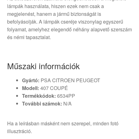
lámpák használata, hiszen ezek nem csak a
megjelenést, hanem a jármű biztonságát is
befolyásolják. A lámpák cseréje viszonylag egyszerű
folyamat, amelyhez elegendő néhány alapvető szerszám
és némi tapasztalat.
Műszaki információk
Gyártó:
PSA CITROEN PEUGEOT
Modell:
407 COUPÉ
Termékkódok:
6534PP
További számok:
N/A
Ha a leírásban másként nem szerepel, minden fotó
illusztráció.