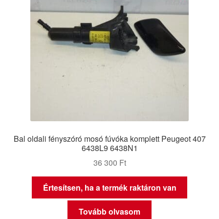
Bal oldali fényszóró mosó fúvóka komplett Peugeot 407
6438L9 6438N1
36 300
Ft
Értesítsen, ha a termék raktáron van
Tovább olvasom