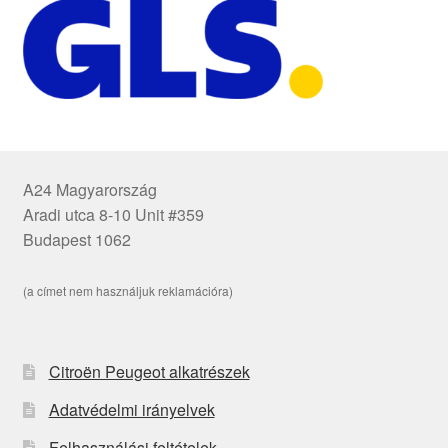
A24 Magyarország
Aradi utca 8-10 Unit #359
Budapest 1062
(a címet nem használjuk reklamációra)
Citroën Peugeot alkatrészek
Adatvédelmi irányelvek
Felhasználási feltételek