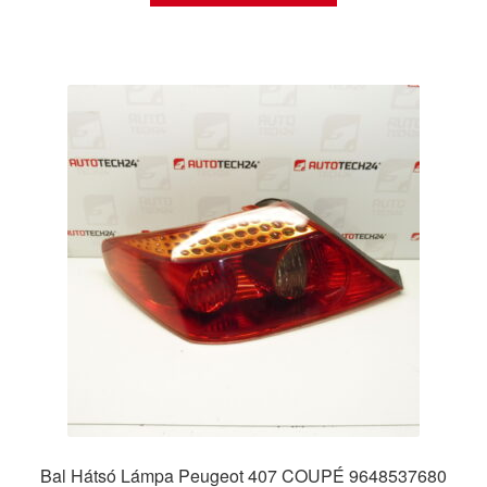
Bal Hátsó Lámpa Peugeot 407 COUPÉ 9648537680