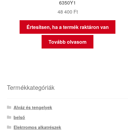
6350Y1
48 400
Ft
Értesítsen, ha a termék raktáron van
Tovább olvasom
Termékkategóriák
Alváz és tengelyek
belső
Elektromos alkatrészek