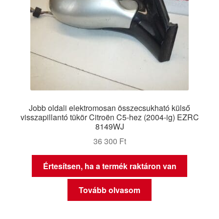
Jobb oldali elektromosan összecsukható külső
visszapillantó tükör Citroën C5-hez (2004-ig) EZRC
8149WJ
36 300
Ft
Értesítsen, ha a termék raktáron van
Tovább olvasom