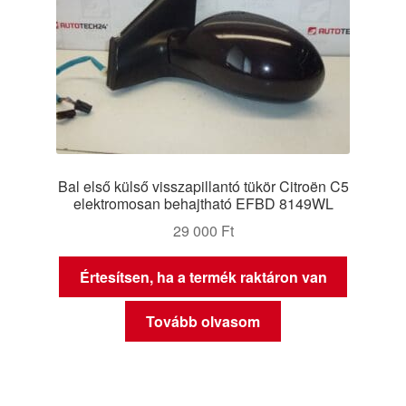
Bal első külső visszapillantó tükör Citroën C5
elektromosan behajtható EFBD 8149WL
29 000
Ft
Értesítsen, ha a termék raktáron van
Tovább olvasom