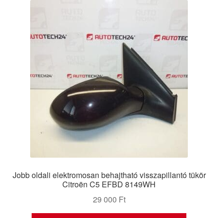
Jobb oldali elektromosan behajtható visszapillantó tükör
Citroën C5 EFBD 8149WH
29 000
Ft