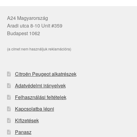
A24 Magyarország
Aradi utca 8-10 Unit #359
Budapest 1062
(a címet nem használjuk reklamációra)
Citroën Peugeot alkatrészek
Adatvédelmi irányelvek
Felhasználási feltételek
Kapcsolatba lépni
Kifizetések
Panasz