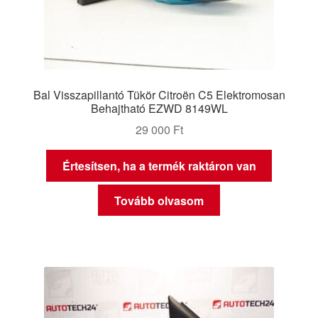
Bal Visszapillantó Tükör Citroën C5 Elektromosan
Behajtható EZWD 8149WL
29 000
Ft
Értesítsen, ha a termék raktáron van
Tovább olvasom