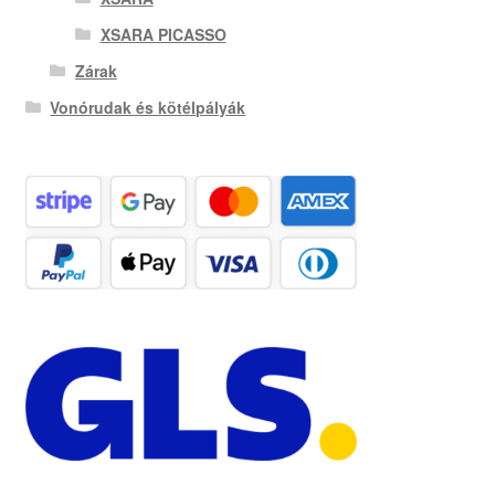
XSARA PICASSO
Zárak
Vonórudak és kötélpályák