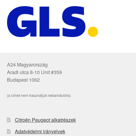
A24 Magyarország
Aradi utca 8-10 Unit #359
Budapest 1062
(a címet nem használjuk reklamációra)
Citroën Peugeot alkatrészek
Adatvédelmi irányelvek