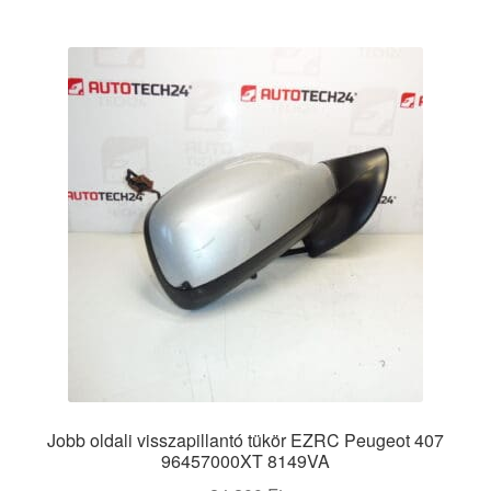
Jobb oldali visszapillantó tükör EZRC Peugeot 407
96457000XT 8149VA