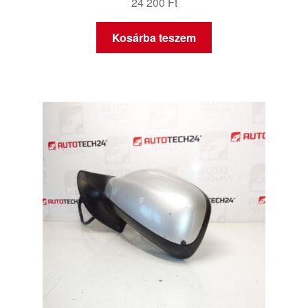
24 200
Ft
Kosárba teszem