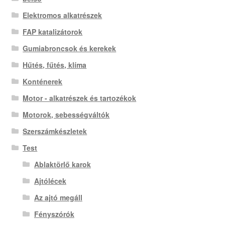
Elektromos alkatrészek
FAP katalizátorok
Gumiabroncsok és kerekek
Hűtés, fűtés, klíma
Konténerek
Motor - alkatrészek és tartozékok
Motorok, sebességváltók
Szerszámkészletek
Test
Ablaktörlő karok
Ajtólécek
Az ajtó megáll
Fényszórók