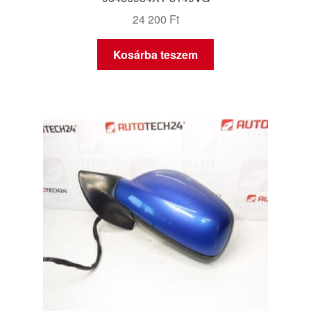
24 200
Ft
Kosárba teszem