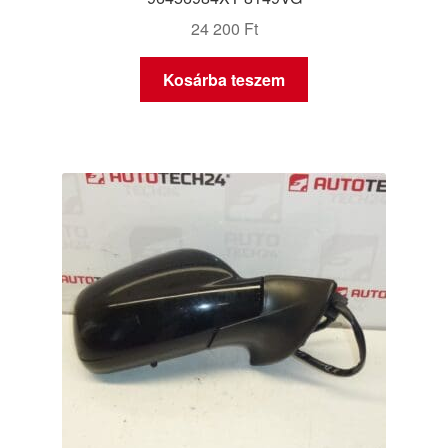
24 200
Ft
Kosárba teszem