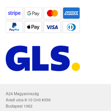
A24 Magyarország
Aradi utca 8-10 Unit #359
Budapest 1062