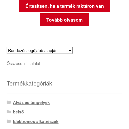
Értesítsen, ha a termék raktáron van
Tovább olvasom
Összesen 1 találat
Termékkategóriák
Alváz és tengelyek
belső
Elektromos alkatrészek