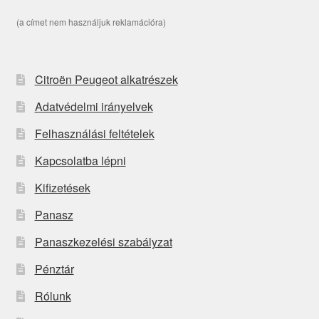
(a címet nem használjuk reklamációra)
Citroën Peugeot alkatrészek
Adatvédelmi irányelvek
Felhasználási feltételek
Kapcsolatba lépni
Kifizetések
Panasz
Panaszkezelési szabályzat
Pénztár
Rólunk