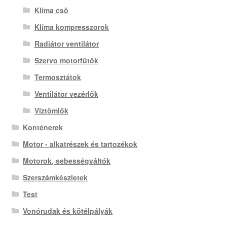
Klíma cső
Klíma kompresszorok
Radiátor ventilátor
Szervo motorfűtők
Termosztátok
Ventilátor vezérlők
Víztömlők
Konténerek
Motor - alkatrészek és tartozékok
Motorok, sebességváltók
Szerszámkészletek
Test
Vonórudak és kötélpályák