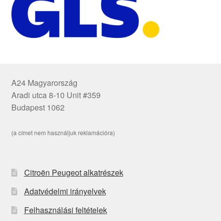
A24 Magyarország
Aradi utca 8-10 Unit #359
Budapest 1062
(a címet nem használjuk reklamációra)
Citroën Peugeot alkatrészek
Adatvédelmi irányelvek
Felhasználási feltételek