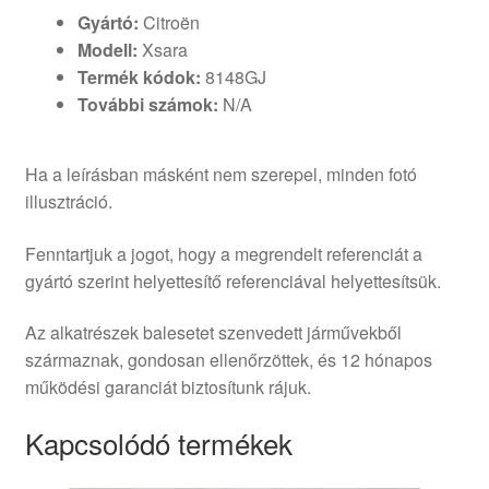
Gyártó:
Citroën
Modell:
Xsara
Termék kódok:
8148GJ
További számok:
N/A
Ha a leírásban másként nem szerepel, minden fotó
illusztráció.
Fenntartjuk a jogot, hogy a megrendelt referenciát a
gyártó szerint helyettesítő referenciával helyettesítsük.
Az alkatrészek balesetet szenvedett járművekből
származnak, gondosan ellenőrzöttek, és 12 hónapos
működési garanciát biztosítunk rájuk.
Kapcsolódó termékek