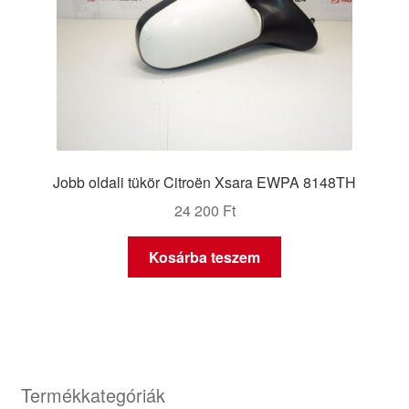
Jobb oldali tükör Citroën Xsara EWPA 8148TH
24 200
Ft
Kosárba teszem
Termékkategóriák