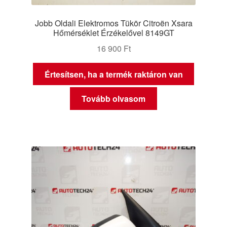
Jobb Oldali Elektromos Tükör Citroën Xsara
Hőmérséklet Érzékelővel 8149GT
16 900
Ft
Értesítsen, ha a termék raktáron van
Tovább olvasom