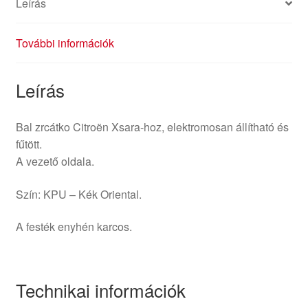
Leírás
További információk
Leírás
Bal zrcátko Citroën Xsara-hoz, elektromosan állítható és
fűtött.
A vezető oldala.
Szín: KPU – Kék Oriental.
A festék enyhén karcos.
Technikai információk