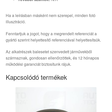
Ha a leírásban másként nem szerepel, minden fotó
illusztráció.
Fenntartjuk a jogot, hogy a megrendelt referenciát a
gyártó szerint helyettesítő referenciával helyettesítsük.
Az alkatrészek balesetet szenvedett járművekből
származnak, gondosan ellenőrzöttek, és 12 hónapos
működési garanciát biztosítunk rájuk.
Kapcsolódó termékek