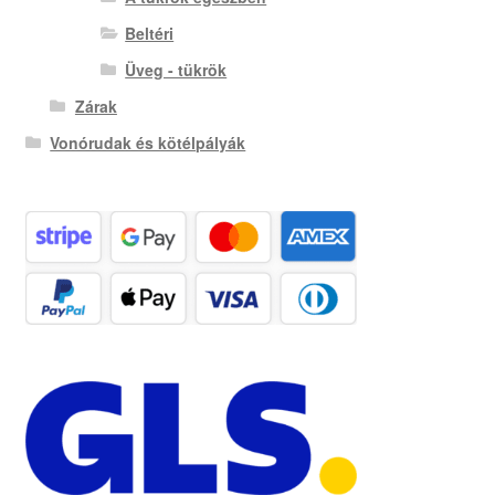
Beltéri
Üveg - tükrök
Zárak
Vonórudak és kötélpályák