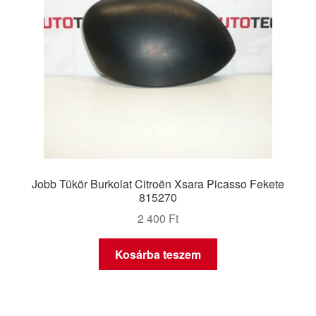
Jobb Tükör Burkolat Citroën Xsara Picasso Fekete
815270
2 400
Ft
Kosárba teszem