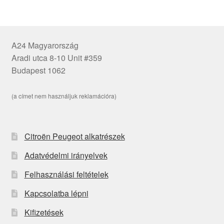
A24 Magyarország
Aradi utca 8-10 Unit #359
Budapest 1062
(a címet nem használjuk reklamációra)
Citroën Peugeot alkatrészek
Adatvédelmi irányelvek
Felhasználási feltételek
Kapcsolatba lépni
Kifizetések