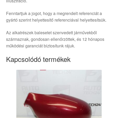
illusztráció.
Fenntartjuk a jogot, hogy a megrendelt referenciát a
gyártó szerint helyettesítő referenciával helyettesítsük.
Az alkatrészek balesetet szenvedett járművekből
származnak, gondosan ellenőrzöttek, és 12 hónapos
működési garanciát biztosítunk rájuk.
Kapcsolódó termékek