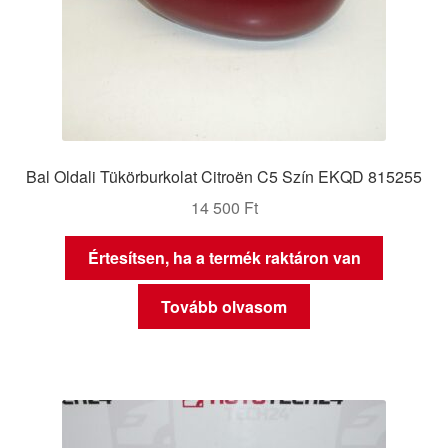
Bal Oldali Tükörburkolat Citroën C5 Szín EKQD 815255
14 500
Ft
Értesítsen, ha a termék raktáron van
Tovább olvasom