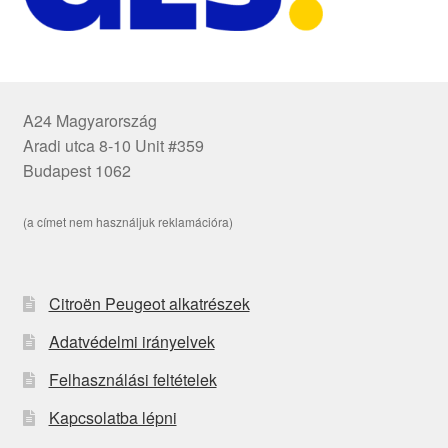
A24 Magyarország
Aradi utca 8-10 Unit #359
Budapest 1062
(a címet nem használjuk reklamációra)
Citroën Peugeot alkatrészek
Adatvédelmi irányelvek
Felhasználási feltételek
Kapcsolatba lépni