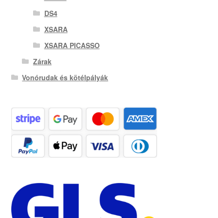
DS4
XSARA
XSARA PICASSO
Zárak
Vonórudak és kötélpályák