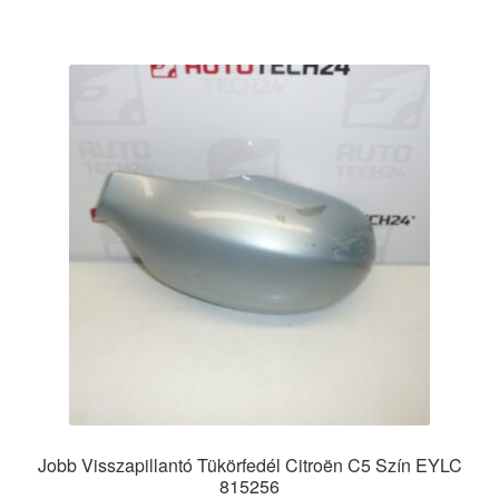
Jobb Visszapillantó Tükörfedél Citroën C5 Szín EYLC
815256