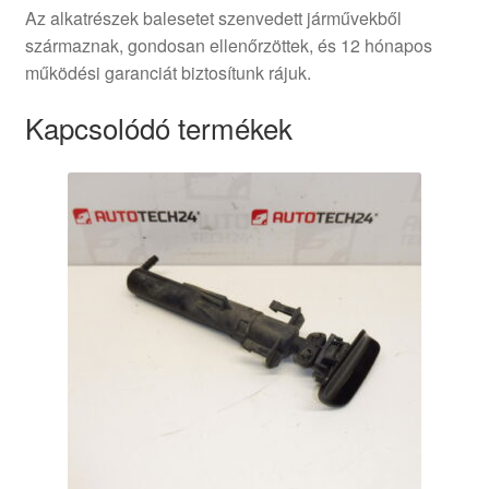
Az alkatrészek balesetet szenvedett járművekből
származnak, gondosan ellenőrzöttek, és 12 hónapos
működési garanciát biztosítunk rájuk.
Kapcsolódó termékek