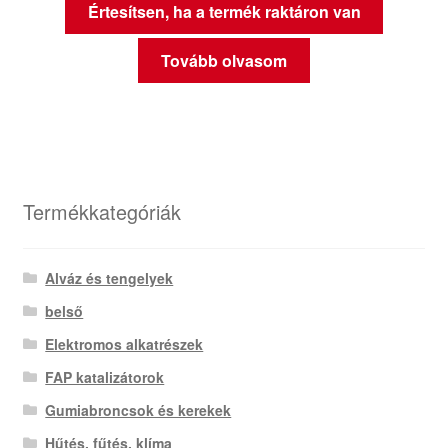
Értesítsen, ha a termék raktáron van
Tovább olvasom
Termékkategóriák
Alváz és tengelyek
belső
Elektromos alkatrészek
FAP katalizátorok
Gumiabroncsok és kerekek
Hűtés, fűtés, klíma