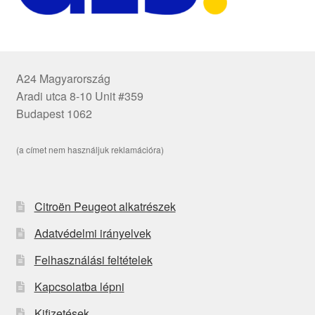
A24 Magyarország
Aradi utca 8-10 Unit #359
Budapest 1062
(a címet nem használjuk reklamációra)
Citroën Peugeot alkatrészek
Adatvédelmi irányelvek
Felhasználási feltételek
Kapcsolatba lépni
Kifizetések