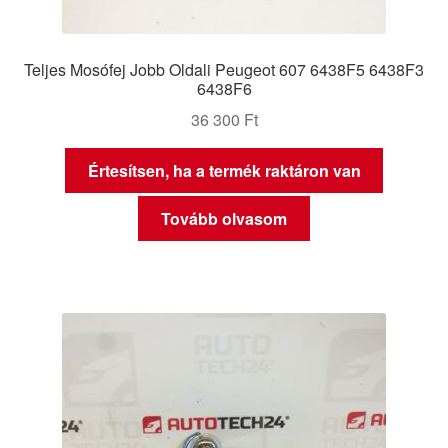
Teljes Mosófej Jobb Oldali Peugeot 607 6438F5 6438F3
6438F6
36 300
Ft
Értesítsen, ha a termék raktáron van
Tovább olvasom