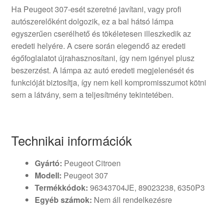
Ha Peugeot 307-esét szeretné javítani, vagy profi
autószerelőként dolgozik, ez a bal hátsó lámpa
egyszerűen cserélhető és tökéletesen illeszkedik az
eredeti helyére. A csere során elegendő az eredeti
égőfoglalatot újrahasznosítani, így nem igényel plusz
beszerzést. A lámpa az autó eredeti megjelenését és
funkcióját biztosítja, így nem kell kompromisszumot kötni
sem a látvány, sem a teljesítmény tekintetében.
Technikai információk
Gyártó:
Peugeot Citroen
Modell:
Peugeot 307
Termékkódok:
96343704JE, 89023238, 6350P3
Egyéb számok:
Nem áll rendelkezésre