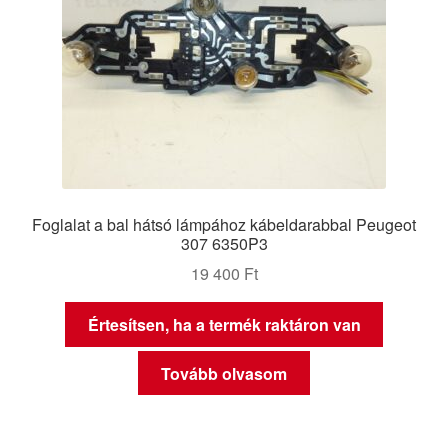
Foglalat a bal hátsó lámpához kábeldarabbal Peugeot
307 6350P3
19 400
Ft
Értesítsen, ha a termék raktáron van
Tovább olvasom