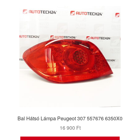
Bal Hátsó Lámpa Peugeot 307 557676 6350X0
16 900
Ft