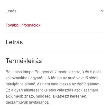
Leírás
További információk
Leírás
Termékleírás
Bal hátsó lámpa Peugeot 307 modellekhez, 3 és 5 ajtós
változatokhoz egyaránt. A lámpa az autó vezető oldali
hátulján található, és nem tartalmazza az égőfoglalatot.
Ez a gyári alkatrész tökéletes választás azok számára,
akik megbízható, minőségi alkatrészt keresnek
gépjárművük javításához.