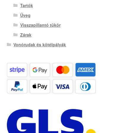
Tartók
Üveg
Visszapillantó tükör
Zárak
Vonórudak és kötélpályák