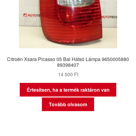
Citroën Xsara Picasso 05 Bal Hátsó Lámpa 9650005880
89398407
14 500
Ft
Értesítsen, ha a termék raktáron van
Tovább olvasom