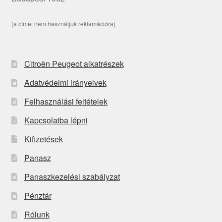
(a címet nem használjuk reklamációra)
Citroën Peugeot alkatrészek
Adatvédelmi irányelvek
Felhasználási feltételek
Kapcsolatba lépni
Kifizetések
Panasz
Panaszkezelési szabályzat
Pénztár
Rólunk