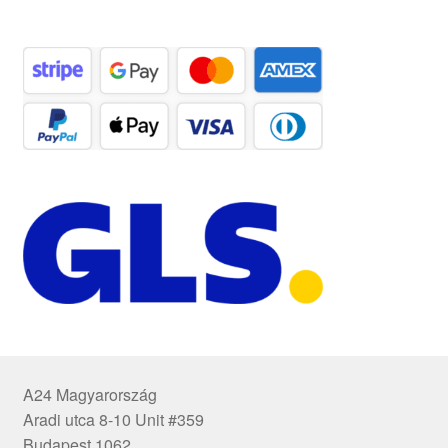
A24 Magyarország
Aradi utca 8-10 Unit #359
Budapest 1062