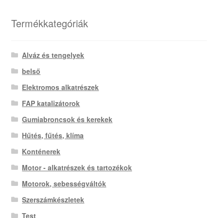
Termékkategóriák
Alváz és tengelyek
belső
Elektromos alkatrészek
FAP katalizátorok
Gumiabroncsok és kerekek
Hűtés, fűtés, klíma
Konténerek
Motor - alkatrészek és tartozékok
Motorok, sebességváltók
Szerszámkészletek
Test