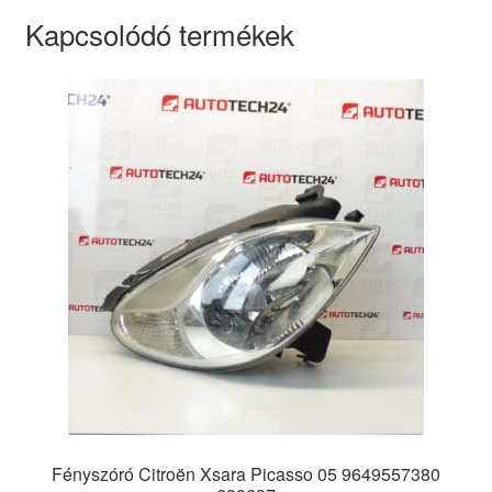
Kapcsolódó termékek
Fényszóró Citroën Xsara Picasso 05 9649557380