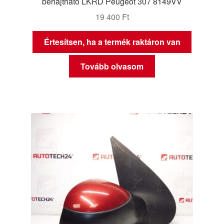
behajtható LKRD Peugeot 307 8149VV
19 400
Ft
Értesítsen, ha a termék raktáron van
Tovább olvasom