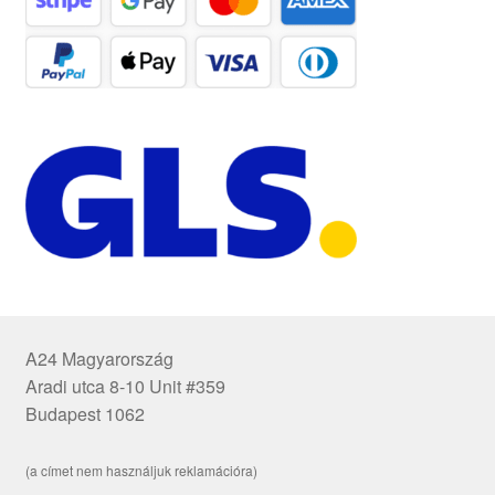
A24 Magyarország
Aradi utca 8-10 Unit #359
Budapest 1062
(a címet nem használjuk reklamációra)