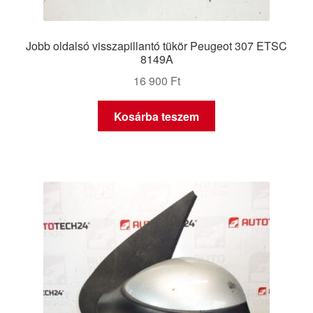
Jobb oldalsó visszapillantó tükör Peugeot 307 ETSC
8149A
16 900
Ft
Kosárba teszem