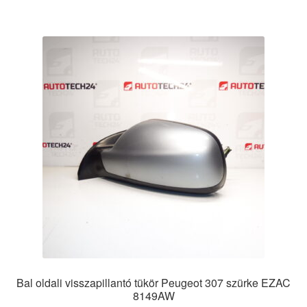
Bal oldali visszapillantó tükör Peugeot 307 szürke EZAC
8149AW