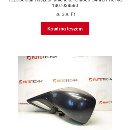
1607028580
36 300
Ft
Kosárba teszem