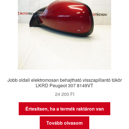
Jobb oldali elektromosan behajtható visszapillantó tükör
LKRD Peugeot 307 8149VT
24 200
Ft
Értesítsen, ha a termék raktáron van
Tovább olvasom