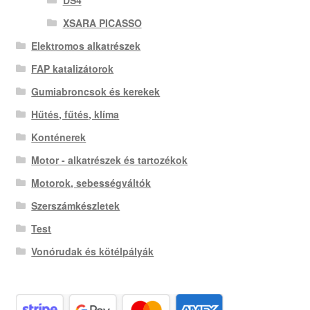
DS4
XSARA PICASSO
Elektromos alkatrészek
FAP katalizátorok
Gumiabroncsok és kerekek
Hűtés, fűtés, klíma
Konténerek
Motor - alkatrészek és tartozékok
Motorok, sebességváltók
Szerszámkészletek
Test
Vonórudak és kötélpályák