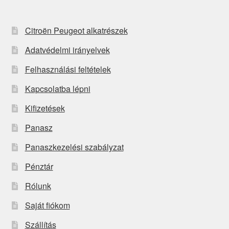
Citroën Peugeot alkatrészek
Adatvédelmi irányelvek
Felhasználási feltételek
Kapcsolatba lépni
Kifizetések
Panasz
Panaszkezelési szabályzat
Pénztár
Rólunk
Saját fiókom
Szállítás