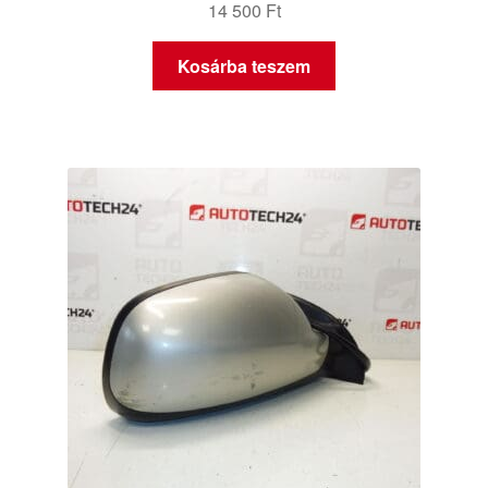
14 500
Ft
Kosárba teszem