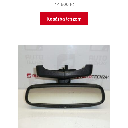
14 500
Ft
Kosárba teszem