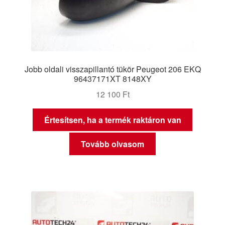
Jobb oldali visszapillantó tükör Peugeot 206 EKQ
96437171XT 8148XY
12 100
Ft
Értesítsen, ha a termék raktáron van
Tovább olvasom