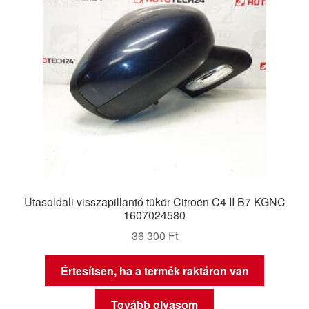
Utasoldali visszapillantó tükör Citroën C4 II B7 KGNC
1607024580
36 300
Ft
Értesítsen, ha a termék raktáron van
Tovább olvasom