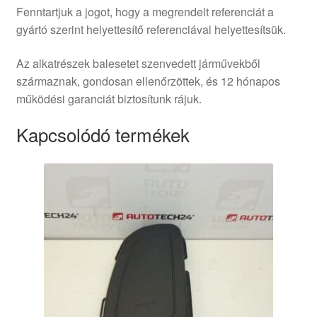
Fenntartjuk a jogot, hogy a megrendelt referenciát a
gyártó szerint helyettesítő referenciával helyettesítsük.
Az alkatrészek balesetet szenvedett járművekből
származnak, gondosan ellenőrzöttek, és 12 hónapos
működési garanciát biztosítunk rájuk.
Kapcsolódó termékek