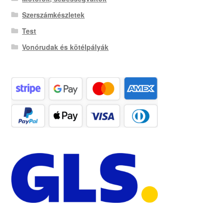
Szerszámkészletek
Test
Vonórudak és kötélpályák