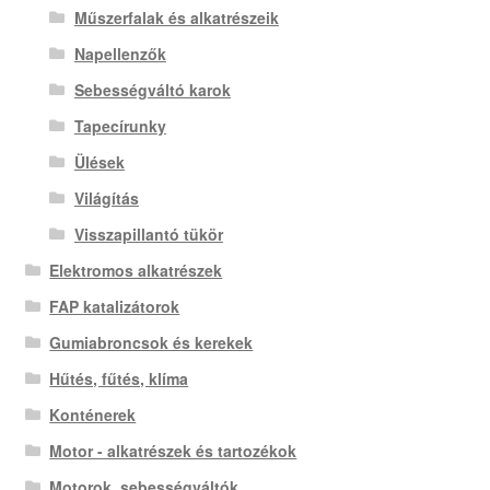
Műszerfalak és alkatrészeik
Napellenzők
Sebességváltó karok
Tapecírunky
Ülések
Világítás
Visszapillantó tükör
Elektromos alkatrészek
FAP katalizátorok
Gumiabroncsok és kerekek
Hűtés, fűtés, klíma
Konténerek
Motor - alkatrészek és tartozékok
Motorok, sebességváltók