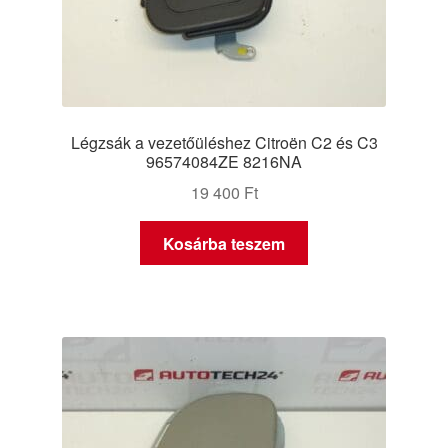
Légzsák a vezetőüléshez Citroën C2 és C3
96574084ZE 8216NA
19 400
Ft
Kosárba teszem