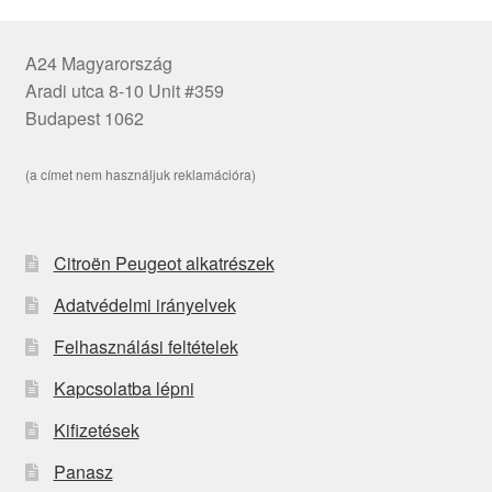
A24 Magyarország
Aradi utca 8-10 Unit #359
Budapest 1062
(a címet nem használjuk reklamációra)
Citroën Peugeot alkatrészek
Adatvédelmi irányelvek
Felhasználási feltételek
Kapcsolatba lépni
Kifizetések
Panasz