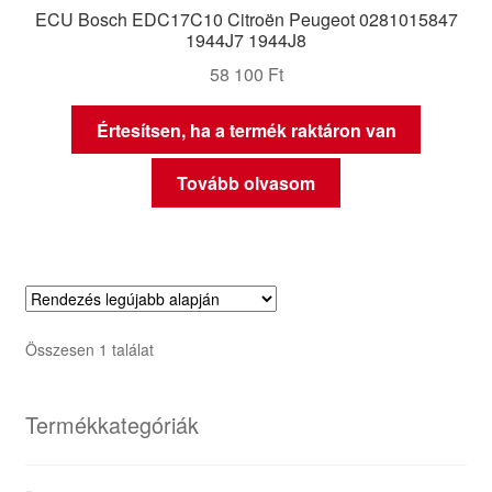
ECU Bosch EDC17C10 Citroën Peugeot 0281015847
1944J7 1944J8
58 100
Ft
Értesítsen, ha a termék raktáron van
Tovább olvasom
Összesen 1 találat
Termékkategóriák