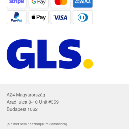
A24 Magyarország
Aradi utca 8-10 Unit #359
Budapest 1062
(a címet nem használjuk reklamációra)