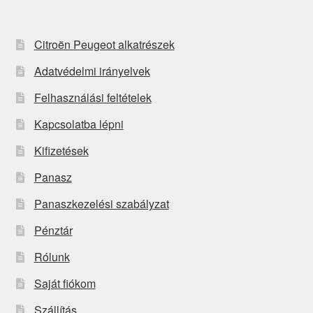
Citroën Peugeot alkatrészek
Adatvédelmi irányelvek
Felhasználási feltételek
Kapcsolatba lépni
Kifizetések
Panasz
Panaszkezelési szabályzat
Pénztár
Rólunk
Saját fiókom
Szállítás