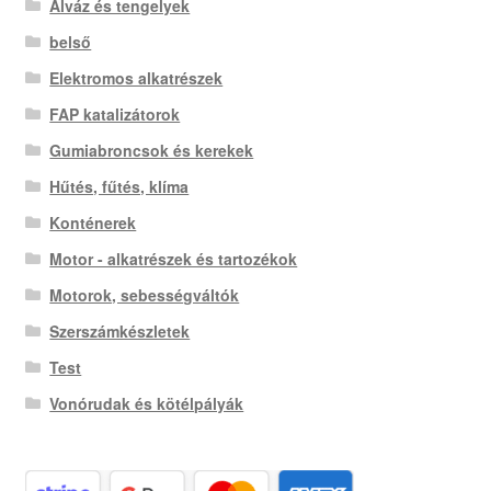
Alváz és tengelyek
belső
Elektromos alkatrészek
FAP katalizátorok
Gumiabroncsok és kerekek
Hűtés, fűtés, klíma
Konténerek
Motor - alkatrészek és tartozékok
Motorok, sebességváltók
Szerszámkészletek
Test
Vonórudak és kötélpályák