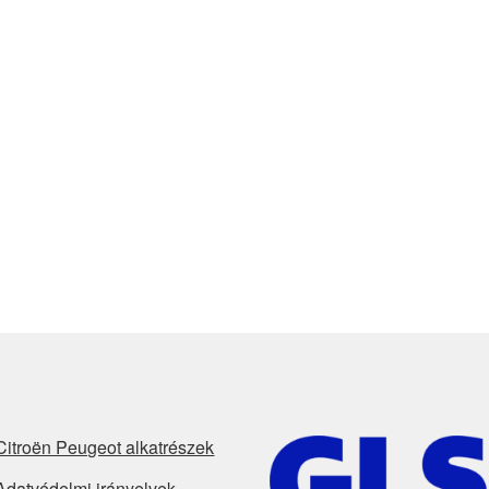
Citroën Peugeot alkatrészek
Adatvédelmi irányelvek