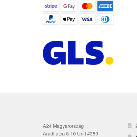
A24 Magyarország
Aradi utca 8-10 Unit #359