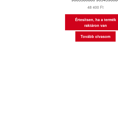
48 400
Ft
Értesítsen, ha a termék
raktáron van
Tovább olvasom