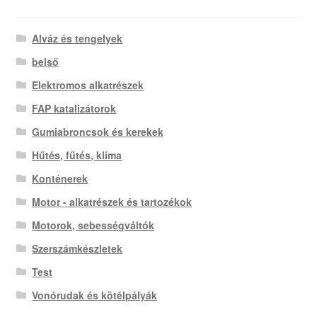
Alváz és tengelyek
belső
Elektromos alkatrészek
FAP katalizátorok
Gumiabroncsok és kerekek
Hűtés, fűtés, klíma
Konténerek
Motor - alkatrészek és tartozékok
Motorok, sebességváltók
Szerszámkészletek
Test
Vonórudak és kötélpályák