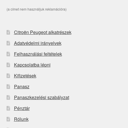
(a címet nem használjuk reklamációra)
Citroën Peugeot alkatrészek
Adatvédelmi irányelvek
Felhasználási feltételek
Kapcsolatba lépni
Kifizetések
Panasz
Panaszkezelési szabályzat
Pénztár
Rólunk