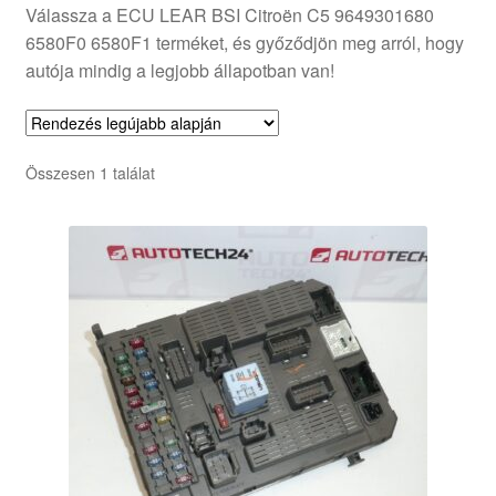
Válassza a ECU LEAR BSI Citroën C5 9649301680
6580F0 6580F1 terméket, és győződjön meg arról, hogy
autója mindig a legjobb állapotban van!
Összesen 1 találat