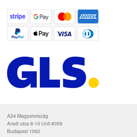
A24 Magyarország
Aradi utca 8-10 Unit #359
Budapest 1062