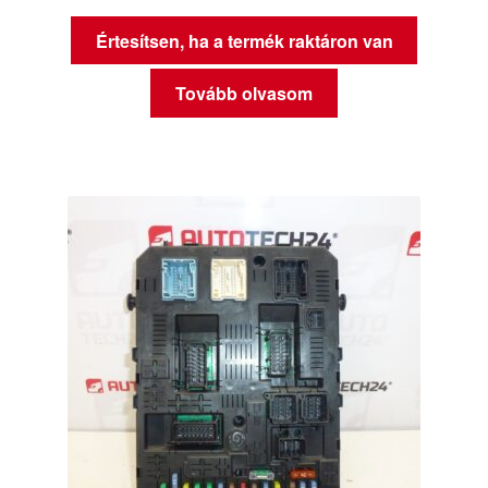
Értesítsen, ha a termék raktáron van
Tovább olvasom