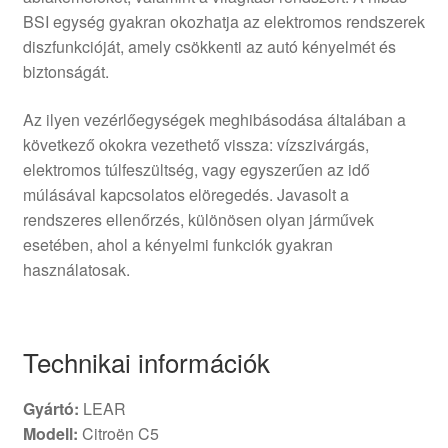
BSI egység gyakran okozhatja az elektromos rendszerek
diszfunkcióját, amely csökkenti az autó kényelmét és
biztonságát.
Az ilyen vezérlőegységek meghibásodása általában a
következő okokra vezethető vissza: vízszivárgás,
elektromos túlfeszültség, vagy egyszerűen az idő
múlásával kapcsolatos elöregedés. Javasolt a
rendszeres ellenőrzés, különösen olyan járművek
esetében, ahol a kényelmi funkciók gyakran
használatosak.
Technikai információk
Gyártó:
LEAR
Modell:
Citroën C5