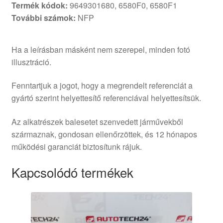
Termék kódok:
9649301680, 6580F0, 6580F1
További számok:
NFP
Ha a leírásban másként nem szerepel, minden fotó
illusztráció.
Fenntartjuk a jogot, hogy a megrendelt referenciát a
gyártó szerint helyettesítő referenciával helyettesítsük.
Az alkatrészek balesetet szenvedett járművekből
származnak, gondosan ellenőrzöttek, és 12 hónapos
működési garanciát biztosítunk rájuk.
Kapcsolódó termékek