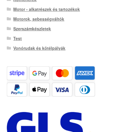
Motor - alkatrészek és tartozékok
Motorok, sebességváltók
Szerszámkészletek
Test
Vonórudak és kötélpályák