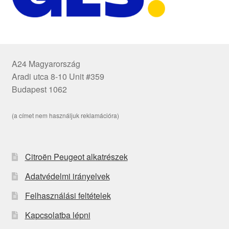
A24 Magyarország
Aradi utca 8-10 Unit #359
Budapest 1062
(a címet nem használjuk reklamációra)
Citroën Peugeot alkatrészek
Adatvédelmi irányelvek
Felhasználási feltételek
Kapcsolatba lépni