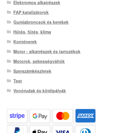
Elektromos alkatrészek
FAP katalizátorok
Gumiabroncsok és kerekek
Hűtés, fűtés, klíma
Konténerek
Motor - alkatrészek és tartozékok
Motorok, sebességváltók
Szerszámkészletek
Test
Vonórudak és kötélpályák