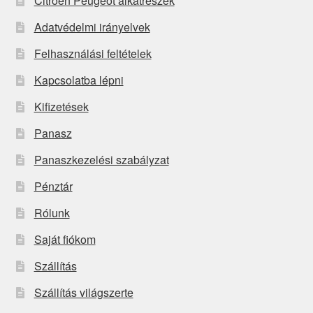
Citroën Peugeot alkatrészek
Adatvédelmi irányelvek
Felhasználási feltételek
Kapcsolatba lépni
Kifizetések
Panasz
Panaszkezelési szabályzat
Pénztár
Rólunk
Saját fiókom
Szállítás
Szállítás világszerte