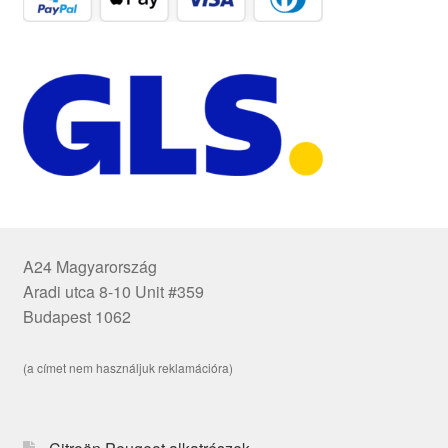
A24 Magyarország
Aradi utca 8-10 Unit #359
Budapest 1062
(a címet nem használjuk reklamációra)