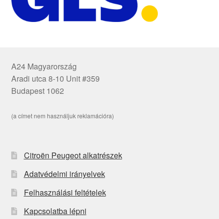
A24 Magyarország
Aradi utca 8-10 Unit #359
Budapest 1062
(a címet nem használjuk reklamációra)
Citroën Peugeot alkatrészek
Adatvédelmi irányelvek
Felhasználási feltételek
Kapcsolatba lépni