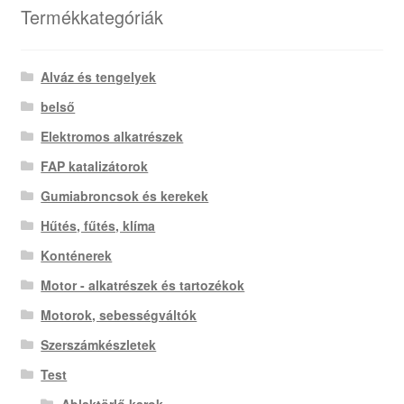
Termékkategóriák
Alváz és tengelyek
belső
Elektromos alkatrészek
FAP katalizátorok
Gumiabroncsok és kerekek
Hűtés, fűtés, klíma
Konténerek
Motor - alkatrészek és tartozékok
Motorok, sebességváltók
Szerszámkészletek
Test
Ablaktörlő karok