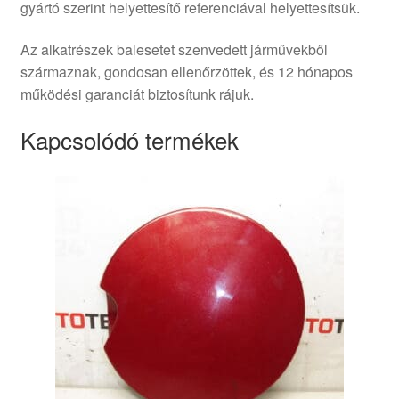
gyártó szerint helyettesítő referenciával helyettesítsük.
Az alkatrészek balesetet szenvedett járművekből
származnak, gondosan ellenőrzöttek, és 12 hónapos
működési garanciát biztosítunk rájuk.
Kapcsolódó termékek