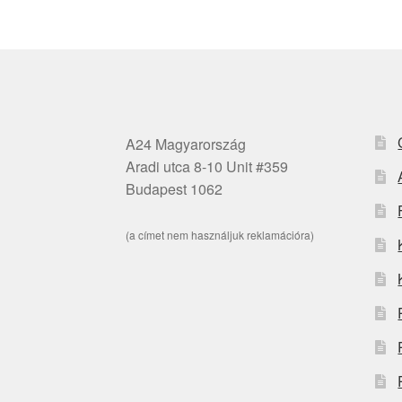
A24 Magyarország
Aradi utca 8-10 Unit #359
Budapest 1062
(a címet nem használjuk reklamációra)