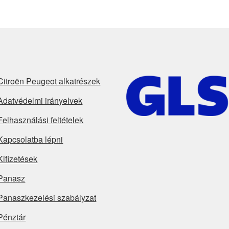
Citroën Peugeot alkatrészek
Adatvédelmi irányelvek
Felhasználási feltételek
Kapcsolatba lépni
Kifizetések
Panasz
Panaszkezelési szabályzat
Pénztár