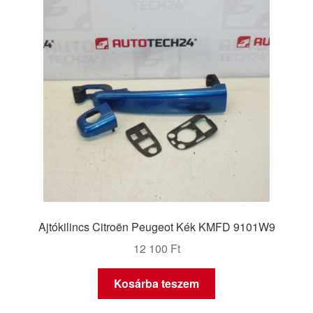
Ajtókilincs Citroën Peugeot Kék KMFD 9101W9
12 100
Ft
Kosárba teszem