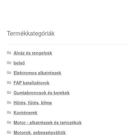
Termékkategóriák
Alváz és tengelyek
belső
Elektromos alkatrészek
FAP katalizátorok
Gumiabroncsok és kerekek
Hűtés, fűtés, klíma
Konténerek
Motor - alkatrészek és tartozékok
Motorok, sebességváltók