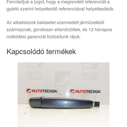
Fenntartjuk a jogot, hogy a megrendelt referenciát a
gyártó szerint helyettesítő referenciával helyettesítsük.
Az alkatrészek balesetet szenvedett járművekből
származnak, gondosan ellenőrzöttek, és 12 hónapos
működési garanciát biztosítunk rájuk.
Kapcsolódó termékek