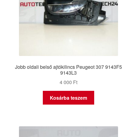
Jobb oldali belső ajtókilincs Peugeot 307 9143F5
9143L3
4 000
Ft
Kosárba teszem