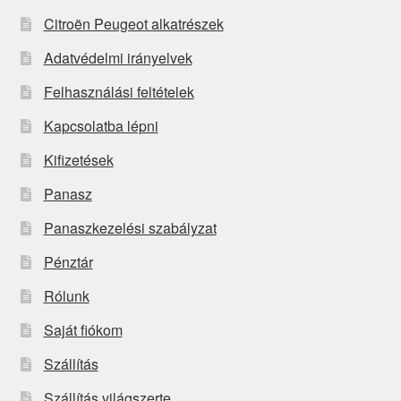
Citroën Peugeot alkatrészek
Adatvédelmi irányelvek
Felhasználási feltételek
Kapcsolatba lépni
Kifizetések
Panasz
Panaszkezelési szabályzat
Pénztár
Rólunk
Saját fiókom
Szállítás
Szállítás világszerte