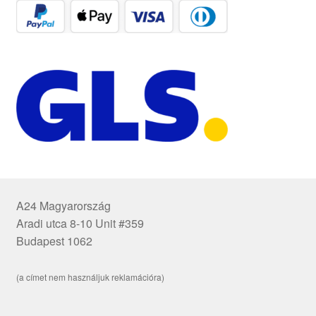
A24 Magyarország
Aradi utca 8-10 Unit #359
Budapest 1062
(a címet nem használjuk reklamációra)