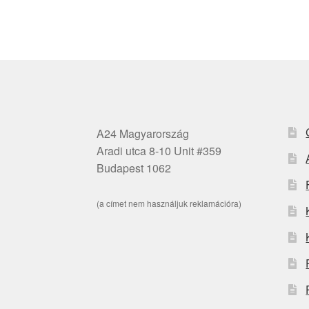
A24 Magyarország
Aradi utca 8-10 Unit #359
Budapest 1062
(a címet nem használjuk reklamációra)