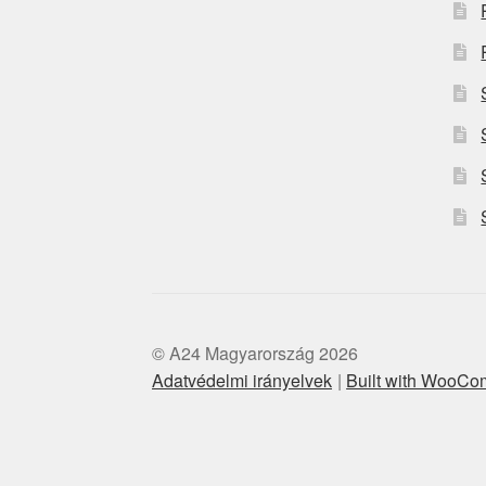
© A24 Magyarország 2026
Adatvédelmi irányelvek
Built with WooC