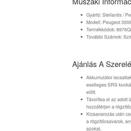
Műszaki Informác
Gyártó: Stellantis / P
Modell: Peugeot 3008
Termékkódok: 8976Q
További Számok: Szí
Ajánlás A Szerel
Akkumulátor lecsatla
esetleges SRS kocká
előtt.
Távolítsa el az adott 
hozzáférjen a rögzít
Kicsavarozás után cser
a rögzítőcsavarok, an
azokat.