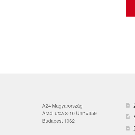
A24 Magyarország
Aradi utca 8-10 Unit #359
Budapest 1062