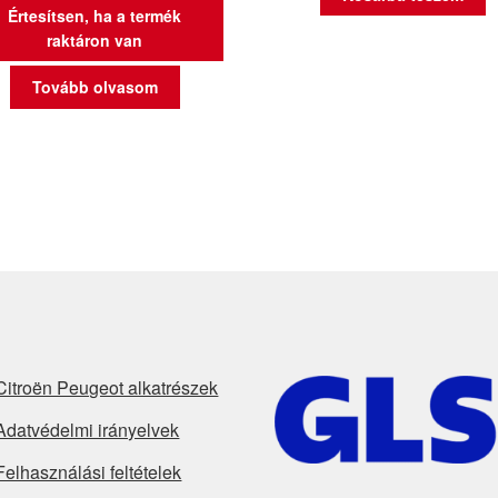
Értesítsen, ha a termék
raktáron van
Tovább olvasom
Citroën Peugeot alkatrészek
Adatvédelmi irányelvek
Felhasználási feltételek