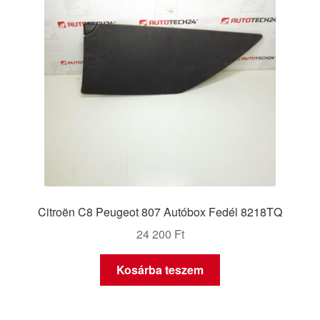
Citroën C8 Peugeot 807 Autóbox Fedél 8218TQ
24 200
Ft
Kosárba teszem