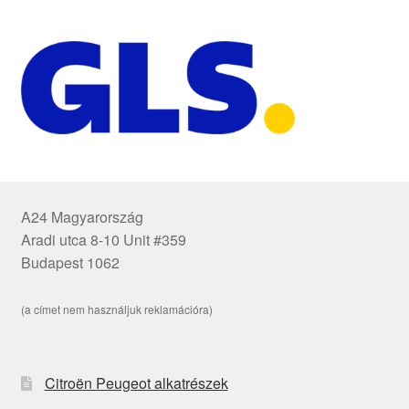
A24 Magyarország
Aradi utca 8-10 Unit #359
Budapest 1062
(a címet nem használjuk reklamációra)
Citroën Peugeot alkatrészek