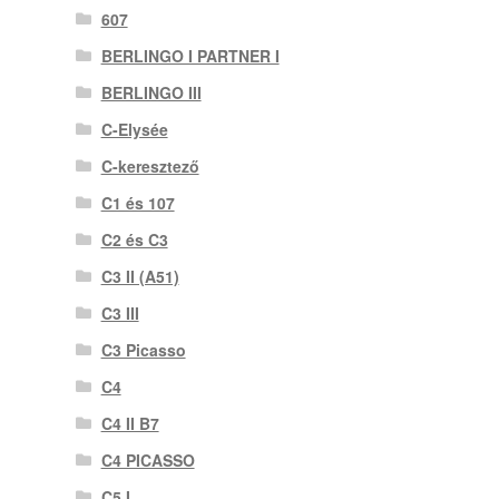
607
BERLINGO I PARTNER I
BERLINGO III
C-Elysée
C-keresztező
C1 és 107
C2 és C3
C3 II (A51)
C3 III
C3 Picasso
C4
C4 II B7
C4 PICASSO
C5 I