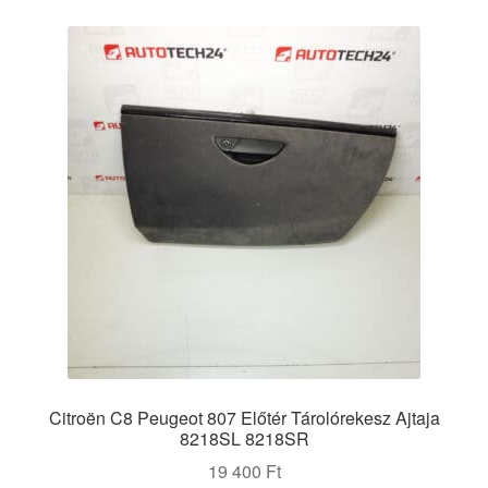
Citroën C8 Peugeot 807 Előtér Tárolórekesz Ajtaja
8218SL 8218SR
19 400
Ft