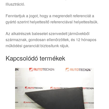
illusztráció.
Fenntartjuk a jogot, hogy a megrendelt referenciát a
gyártó szerint helyettesítő referenciával helyettesítsük.
Az alkatrészek balesetet szenvedett járművekből
származnak, gondosan ellenőrzöttek, és 12 hónapos
működési garanciát biztosítunk rájuk.
Kapcsolódó termékek