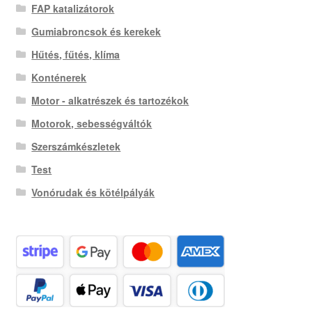
FAP katalizátorok
Gumiabroncsok és kerekek
Hűtés, fűtés, klíma
Konténerek
Motor - alkatrészek és tartozékok
Motorok, sebességváltók
Szerszámkészletek
Test
Vonórudak és kötélpályák