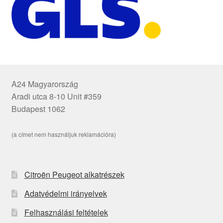
A24 Magyarország
Aradi utca 8-10 Unit #359
Budapest 1062
(a címet nem használjuk reklamációra)
Citroën Peugeot alkatrészek
Adatvédelmi irányelvek
Felhasználási feltételek