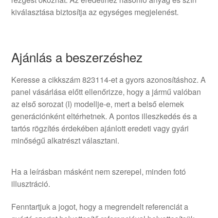
kiválasztása biztosítja az egységes megjelenést.
Ajánlás a beszerzéshez
Keresse a cikkszám 823114-et a gyors azonosításhoz. A
panel vásárlása előtt ellenőrizze, hogy a jármű valóban
az első sorozat (I) modellje-e, mert a belső elemek
generációnként eltérhetnek. A pontos illeszkedés és a
tartós rögzítés érdekében ajánlott eredeti vagy gyári
minőségű alkatrészt választani.
Ha a leírásban másként nem szerepel, minden fotó
illusztráció.
Fenntartjuk a jogot, hogy a megrendelt referenciát a