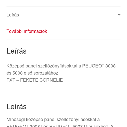
Leírás
További információk
Leírás
Középső panel szellőzőnyílásokkal a PEUGEOT 3008
és 5008 első sorozatához
FXT – FEKETE CORNELIE
Leírás
Minőségi középső panel szellőzőnyílásokkal a
PEUGEOT 3008 I és PEUGEOT 5008 I típusokhoz. A