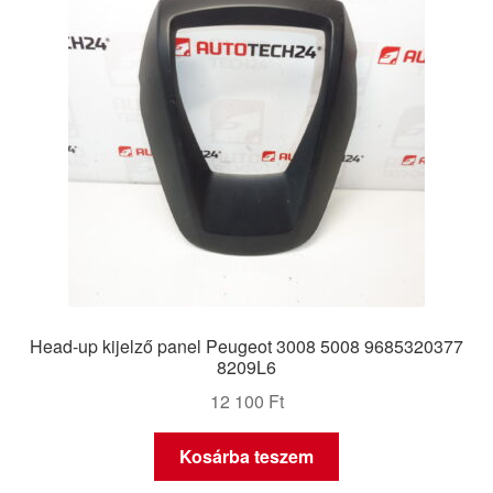
Head-up kijelző panel Peugeot 3008 5008 9685320377
8209L6
12 100
Ft
Kosárba teszem