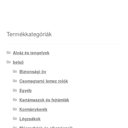
Termékkategóriák
Alváz és tengelyek
belső
Biztonsági öv
Csomagtartó lemez rolók
Egyéb
Kartámaszok és fejtámlák
Kormánykerék
Légzsákok