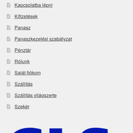
Kapcsolatba lépni
Kifizetések
Panasz
Panaszkezelési szabályzat
Pénztár
Rólunk
Saját fiókom
Szállítás
Szállítás világszerte
Szekér