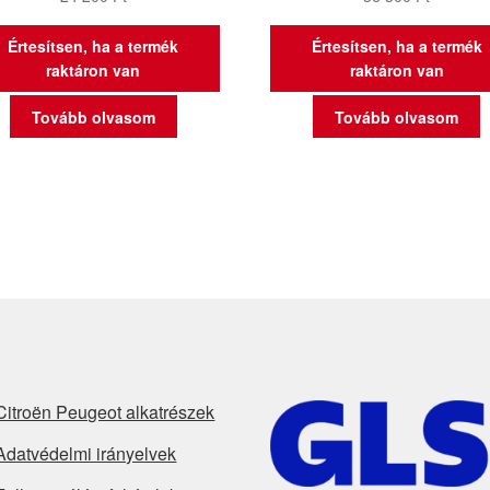
Értesítsen, ha a termék
Értesítsen, ha a termék
raktáron van
raktáron van
Tovább olvasom
Tovább olvasom
Citroën Peugeot alkatrészek
Adatvédelmi irányelvek