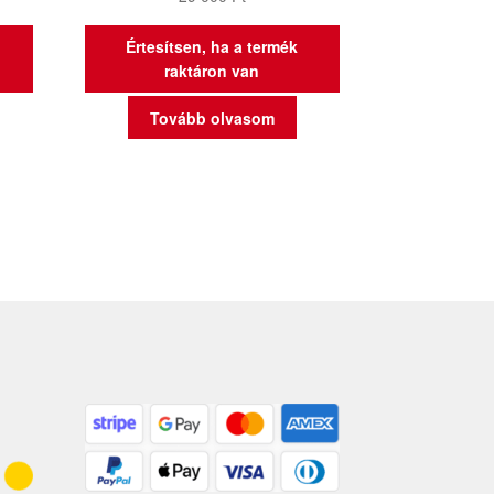
Értesítsen, ha a termék
raktáron van
Tovább olvasom