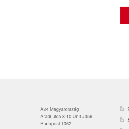
A24 Magyarország
Aradi utca 8-10 Unit #359
Budapest 1062