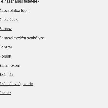
Felhasználási feltételek
Kapcsolatba lépni
Kifizetések
Panasz
Panaszkezelési szabályzat
Pénztár
Rólunk
Saját fiókom
Szállítás
Szállítás világszerte
Szekér