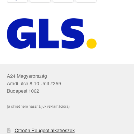
A24 Magyarország
Aradi utca 8-10 Unit #359
Budapest 1062
(a címet nem használjuk reklamációra)
Citroën Peugeot alkatrészek