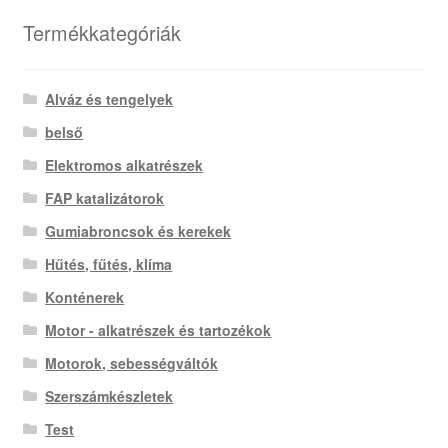
Termékkategóriák
Alváz és tengelyek
belső
Elektromos alkatrészek
FAP katalizátorok
Gumiabroncsok és kerekek
Hűtés, fűtés, klíma
Konténerek
Motor - alkatrészek és tartozékok
Motorok, sebességváltók
Szerszámkészletek
Test