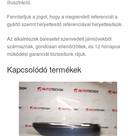
illusztráció.
Fenntartjuk a jogot, hogy a megrendelt referenciát a
gyártó szerint helyettesítő referenciával helyettesítsük.
Az alkatrészek balesetet szenvedett járművekből
származnak, gondosan ellenőrzöttek, és 12 hónapos
működési garanciát biztosítunk rájuk.
Kapcsolódó termékek