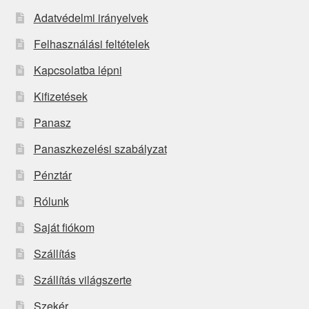
Adatvédelmi irányelvek
Felhasználási feltételek
Kapcsolatba lépni
Kifizetések
Panasz
Panaszkezelési szabályzat
Pénztár
Rólunk
Saját fiókom
Szállítás
Szállítás világszerte
Szekér