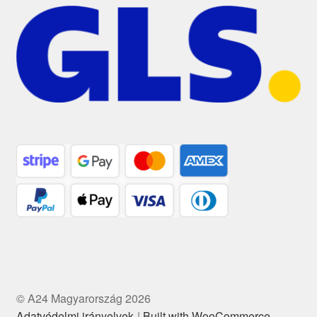
© A24 Magyarország 2026
Adatvédelmi irányelvek
Built with WooCommerce
.