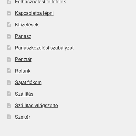
Felhasználási feltételek
Kapcsolatba lépni
Kifizetések
Panasz
Panaszkezelési szabályzat
Pénztár
Rólunk
Saját fiókom
Szállítás
Szállítás világszerte
Szekér