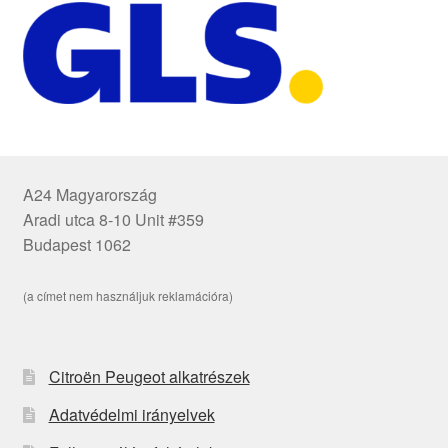
A24 Magyarország
Aradi utca 8-10 Unit #359
Budapest 1062
(a címet nem használjuk reklamációra)
Citroën Peugeot alkatrészek
Adatvédelmi irányelvek