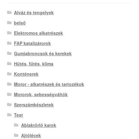
Alváz és tengelyek
belső
Elektromos alkatrészek
FAP katalizátorok
Gumiabroncsok és kerekek
Hűtés, fűtés, klíma
Konténerek
Motor - alkatrészek és tartozékok
Motorok, sebességváltók
Szerszámkészletek
Test
Ablaktörlő karok
Ajtólécek