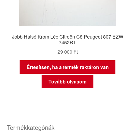
Jobb Hátsó Króm Léc Citroën C8 Peugeot 807 EZW
7452RT
29 000
Ft
Értesítsen, ha a termék raktáron van
Tovább olvasom
Termékkategóriák