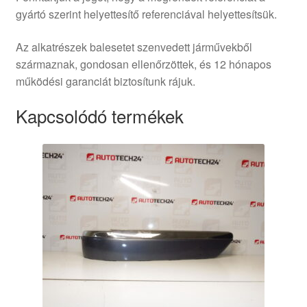
gyártó szerint helyettesítő referenciával helyettesítsük.
Az alkatrészek balesetet szenvedett járművekből
származnak, gondosan ellenőrzöttek, és 12 hónapos
működési garanciát biztosítunk rájuk.
Kapcsolódó termékek