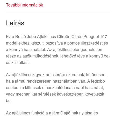
További információk
Leírás
Ez a Belső Jobb Ajtókilincs Citroën C1 és Peugeot 107
modellekhez készült, biztosítva a pontos illeszkedést és
a könnyű használatot. Az ajtókilincs elengedhetetlen
része az ajtók működésének, lehetővé téve a könnyű be-
és kiszállást.
Az ajtókilincsek gyakran cserére szorulnak, különösen,
ha a jármű rendszeresen használatban van. A legtöbb
esetben a kilincsek elhasználódása a napi használat,
vagy mechanikai sérülések következtében következik
be.
Az ajtókilincs funkciója a jármű ajtóinak nyitása és