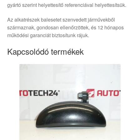
gyártó szerint helyettesítő referenciával helyettesítsük.
Az alkatrészek balesetet szenvedett járművekből
származnak, gondosan ellenőrzöttek, és 12 hónapos
működési garanciát biztosítunk rájuk.
Kapcsolódó termékek