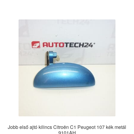
Jobb első ajtó kilincs Citroën C1 Peugeot 107 kék metál
9101AH