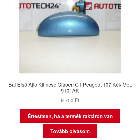
Bal Első Ajtó Kilincse Citroën C1 Peugeot 107 Kék Met.
9101AK
9 700
Ft
Értesítsen, ha a termék raktáron van
Tovább olvasom