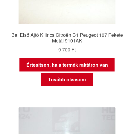
Bal Első Ajtó Kilincs Citroën C1 Peugeot 107 Fekete
Metál 9101AK
9 700
Ft
Értesítsen, ha a termék raktáron van
Tovább olvasom