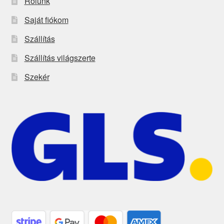
Rólunk
Saját fiókom
Szállítás
Szállítás világszerte
Szekér