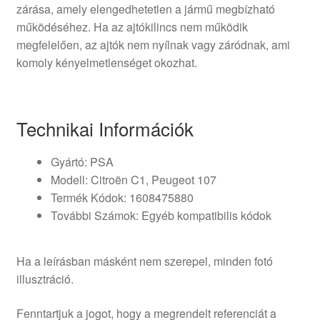
zárása, amely elengedhetetlen a jármű megbízható
működéséhez. Ha az ajtókilincs nem működik
megfelelően, az ajtók nem nyílnak vagy záródnak, ami
komoly kényelmetlenséget okozhat.
Technikai Információk
Gyártó: PSA
Modell: Citroën C1, Peugeot 107
Termék Kódok: 1608475880
További Számok: Egyéb kompatibilis kódok
Ha a leírásban másként nem szerepel, minden fotó
illusztráció.
Fenntartjuk a jogot, hogy a megrendelt referenciát a