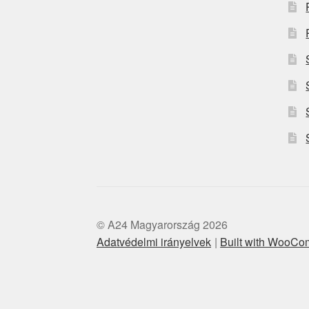
© A24 Magyarország 2026
Adatvédelmi irányelvek
Built with WooC