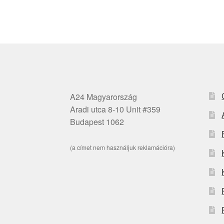
A24 Magyarország
Aradi utca 8-10 Unit #359
Budapest 1062
(a címet nem használjuk reklamációra)