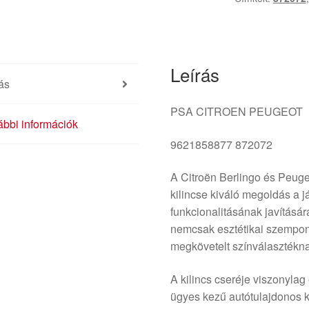
mennyiség
Leírás
ás
PSA CITROEN PEUGEOT
bbi információk
9621858877 872072
A Citroën Berlingo és Peugeo
kilincse kiváló megoldás a 
funkcionalitásának javításár
nemcsak esztétikai szempont
megkövetelt színválasztékna
A kilincs cseréje viszonyla
ügyes kezű autótulajdonos 