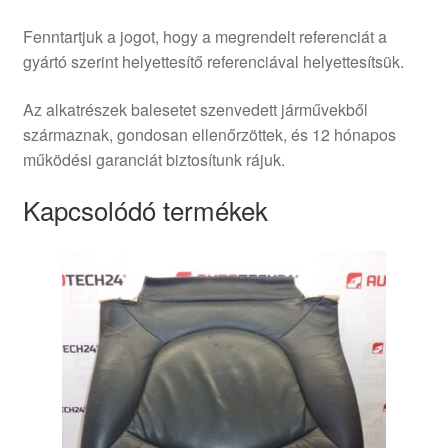
Fenntartjuk a jogot, hogy a megrendelt referenciát a
gyártó szerint helyettesítő referenciával helyettesítsük.
Az alkatrészek balesetet szenvedett járművekből
származnak, gondosan ellenőrzöttek, és 12 hónapos
működési garanciát biztosítunk rájuk.
Kapcsolódó termékek