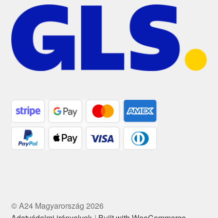
© A24 Magyarország 2026
Adatvédelmi irányelvek
Built with WooCommerce
.