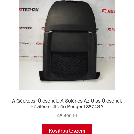
A Gépkocsi Ülésének, A Sofőr és Az Utas Ülésének
Bővítése Citroën Peugeot 8874SA
48 400
Ft
Kosárba teszem