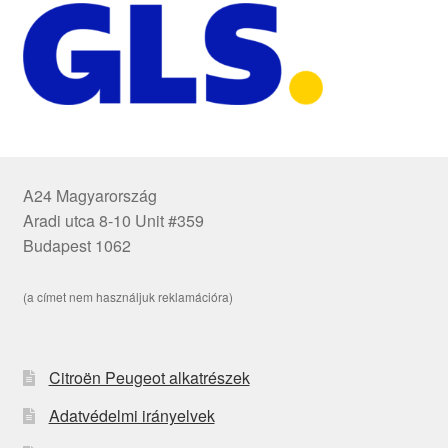
A24 Magyarország
Aradi utca 8-10 Unit #359
Budapest 1062
(a címet nem használjuk reklamációra)
Citroën Peugeot alkatrészek
Adatvédelmi irányelvek