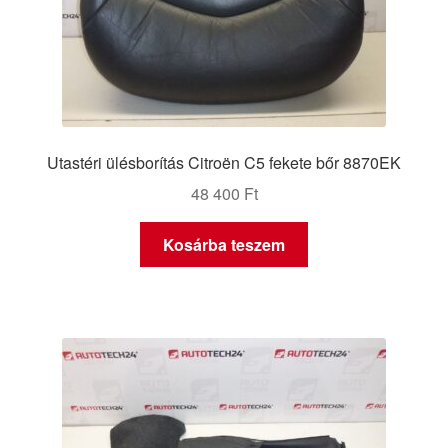
Utastéri ülésborítás Citroën C5 fekete bőr 8870EK
48 400
Ft
Kosárba teszem