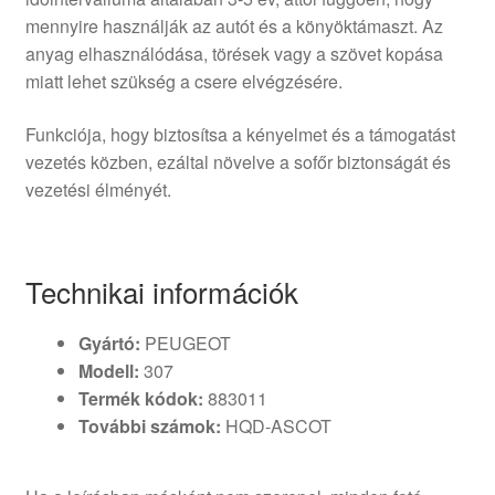
mennyire használják az autót és a könyöktámaszt. Az
anyag elhasználódása, törések vagy a szövet kopása
miatt lehet szükség a csere elvégzésére.
Funkciója, hogy biztosítsa a kényelmet és a támogatást
vezetés közben, ezáltal növelve a sofőr biztonságát és
vezetési élményét.
Technikai információk
Gyártó:
PEUGEOT
Modell:
307
Termék kódok:
883011
További számok:
HQD-ASCOT