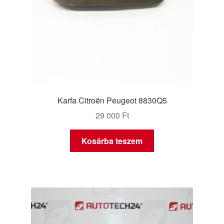
Karfa Citroën Peugeot 8830Q5
29 000
Ft
Kosárba teszem