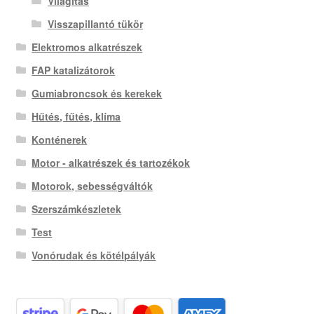
Világítás
Visszapillantó tükör
Elektromos alkatrészek
FAP katalizátorok
Gumiabroncsok és kerekek
Hűtés, fűtés, klíma
Konténerek
Motor - alkatrészek és tartozékok
Motorok, sebességváltók
Szerszámkészletek
Test
Vonórudak és kötélpályák