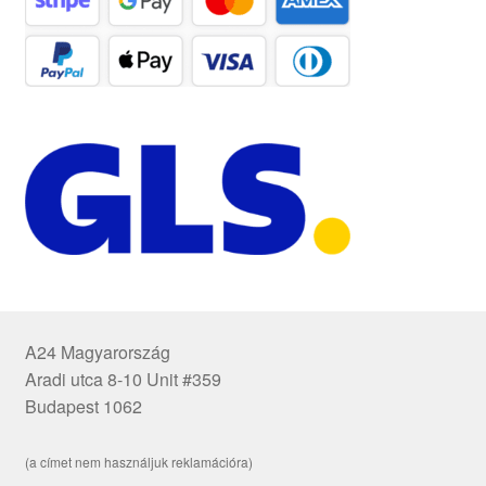
A24 Magyarország
Aradi utca 8-10 Unit #359
Budapest 1062
(a címet nem használjuk reklamációra)