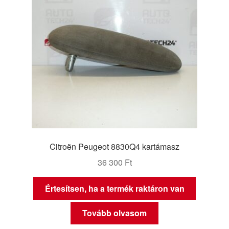
Citroën Peugeot 8830Q4 kartámasz
36 300
Ft
Értesítsen, ha a termék raktáron van
Tovább olvasom