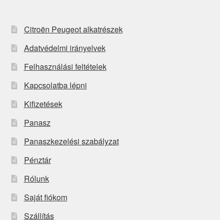
Citroën Peugeot alkatrészek
Adatvédelmi irányelvek
Felhasználási feltételek
Kapcsolatba lépni
Kifizetések
Panasz
Panaszkezelési szabályzat
Pénztár
Rólunk
Saját fiókom
Szállítás