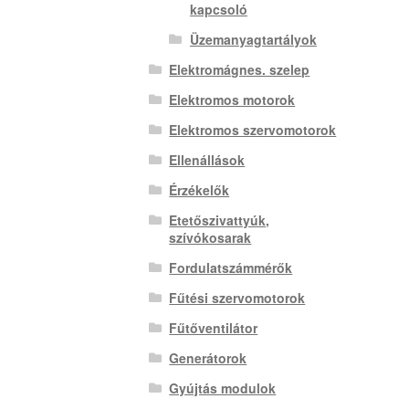
kapcsoló
Üzemanyagtartályok
Elektromágnes. szelep
Elektromos motorok
Elektromos szervomotorok
Ellenállások
Érzékelők
Etetőszivattyúk,
szívókosarak
Fordulatszámmérők
Fűtési szervomotorok
Fűtőventilátor
Generátorok
Gyújtás modulok