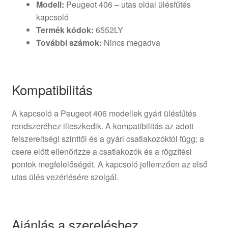
Modell:
Peugeot 406 – utas oldal ülésfűtés
kapcsoló
Termék kódok:
6552LY
További számok:
Nincs megadva
Kompatibilitás
A kapcsoló a Peugeot 406 modellek gyári ülésfűtés
rendszeréhez illeszkedik. A kompatibilitás az adott
felszereltségi szinttől és a gyári csatlakozóktól függ; a
csere előtt ellenőrizze a csatlakozók és a rögzítési
pontok megfelelőségét. A kapcsoló jellemzően az első
utas ülés vezérlésére szolgál.
Ajánlás a szereléshez