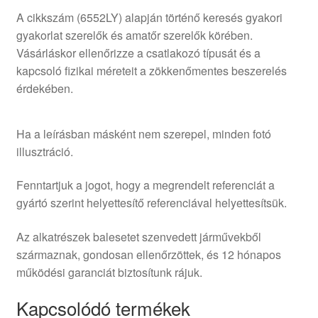
A cikkszám (6552LY) alapján történő keresés gyakori
gyakorlat szerelők és amatőr szerelők körében.
Vásárláskor ellenőrizze a csatlakozó típusát és a
kapcsoló fizikai méreteit a zökkenőmentes beszerelés
érdekében.
Ha a leírásban másként nem szerepel, minden fotó
illusztráció.
Fenntartjuk a jogot, hogy a megrendelt referenciát a
gyártó szerint helyettesítő referenciával helyettesítsük.
Az alkatrészek balesetet szenvedett járművekből
származnak, gondosan ellenőrzöttek, és 12 hónapos
működési garanciát biztosítunk rájuk.
Kapcsolódó termékek