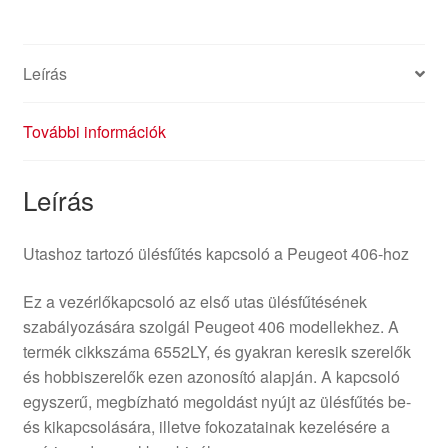
Leírás
További információk
Leírás
Utashoz tartozó ülésfűtés kapcsoló a Peugeot 406-hoz
Ez a vezérlőkapcsoló az első utas ülésfűtésének
szabályozására szolgál Peugeot 406 modellekhez. A
termék cikkszáma 6552LY, és gyakran keresik szerelők
és hobbiszerelők ezen azonosító alapján. A kapcsoló
egyszerű, megbízható megoldást nyújt az ülésfűtés be-
és kikapcsolására, illetve fokozatainak kezelésére a