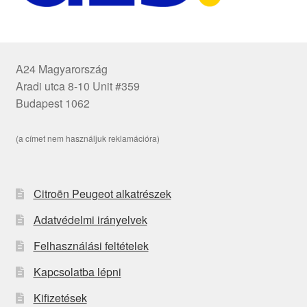
A24 Magyarország
Aradi utca 8-10 Unit #359
Budapest 1062
(a címet nem használjuk reklamációra)
Citroën Peugeot alkatrészek
Adatvédelmi irányelvek
Felhasználási feltételek
Kapcsolatba lépni
Kifizetések