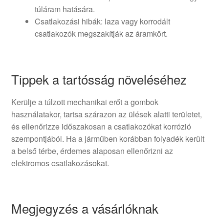
túláram hatására.
Csatlakozási hibák: laza vagy korrodált
csatlakozók megszakítják az áramkört.
Tippek a tartósság növeléséhez
Kerülje a túlzott mechanikai erőt a gombok
használatakor, tartsa szárazon az ülések alatti területet,
és ellenőrizze időszakosan a csatlakozókat korrózió
szempontjából. Ha a járműben korábban folyadék került
a belső térbe, érdemes alaposan ellenőrizni az
elektromos csatlakozásokat.
Megjegyzés a vásárlóknak