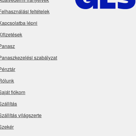
Felhasználási feltételek
Kapcsolatba lépni
Kifizetések
Panasz
Panaszkezelési szabályzat
Pénztár
Rólunk
Saját fiókom
Szállítás
Szállítás világszerte
Szekér