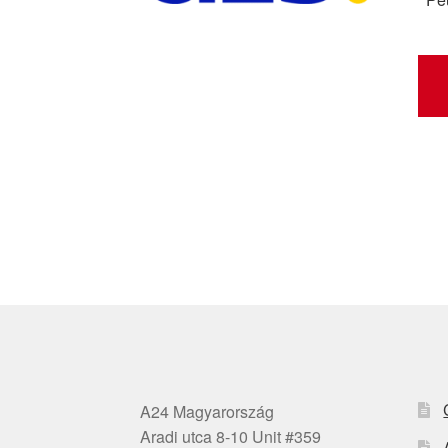
A24 Magyarország
Aradi utca 8-10 Unit #359