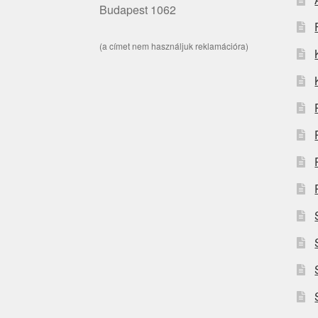
Budapest 1062
(a címet nem használjuk reklamációra)