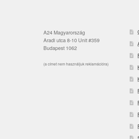
A24 Magyarország
Aradi utca 8-10 Unit #359
Budapest 1062
(a címet nem használjuk reklamációra)