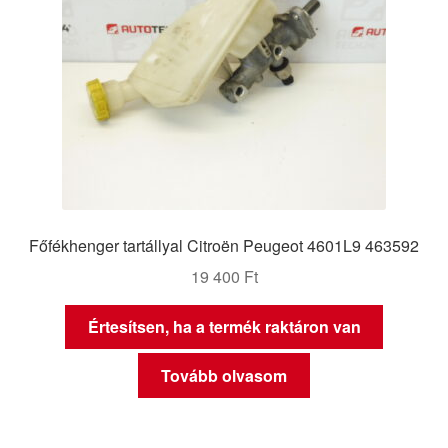
Főfékhenger tartállyal Citroën Peugeot 4601L9 463592
19 400
Ft
Értesítsen, ha a termék raktáron van
Tovább olvasom