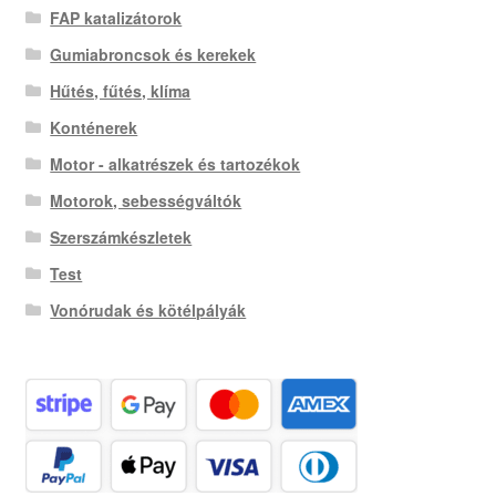
FAP katalizátorok
Gumiabroncsok és kerekek
Hűtés, fűtés, klíma
Konténerek
Motor - alkatrészek és tartozékok
Motorok, sebességváltók
Szerszámkészletek
Test
Vonórudak és kötélpályák