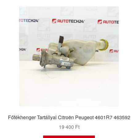
Főfékhenger Tartállyal Citroën Peugeot 4601R7 463592
19 400
Ft