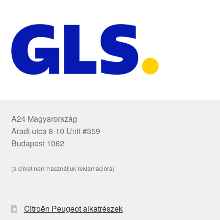
A24 Magyarország
Aradi utca 8-10 Unit #359
Budapest 1062
(a címet nem használjuk reklamációra)
Citroën Peugeot alkatrészek