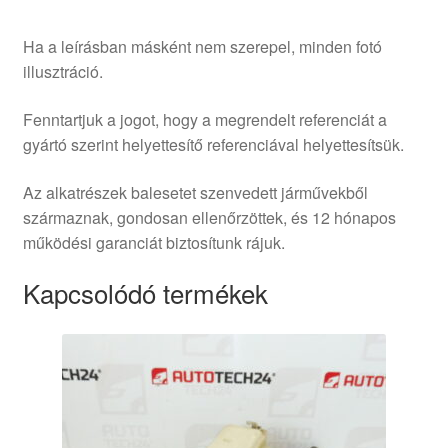
Ha a leírásban másként nem szerepel, minden fotó
illusztráció.
Fenntartjuk a jogot, hogy a megrendelt referenciát a
gyártó szerint helyettesítő referenciával helyettesítsük.
Az alkatrészek balesetet szenvedett járművekből
származnak, gondosan ellenőrzöttek, és 12 hónapos
működési garanciát biztosítunk rájuk.
Kapcsolódó termékek