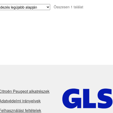
Összesen 1 találat
Citroën Peugeot alkatrészek
Adatvédelmi irányelvek
Felhasználási feltételek