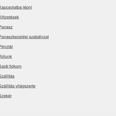
Kapcsolatba lépni
Kifizetések
Panasz
Panaszkezelési szabályzat
Pénztár
Rólunk
Saját fiókom
Szállítás
Szállítás világszerte
Szekér