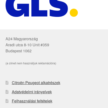
A24 Magyarország
Aradi utca 8-10 Unit #359
Budapest 1062
(a címet nem használjuk reklamációra)
Citroën Peugeot alkatrészek
Adatvédelmi irányelvek
Felhasználási feltételek