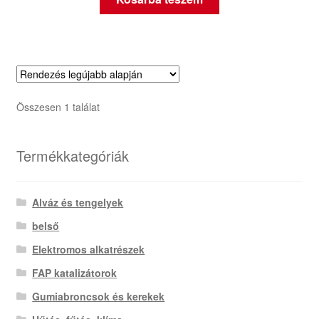
Összesen 1 találat
Termékkategóriák
Alváz és tengelyek
belső
Elektromos alkatrészek
FAP katalizátorok
Gumiabroncsok és kerekek