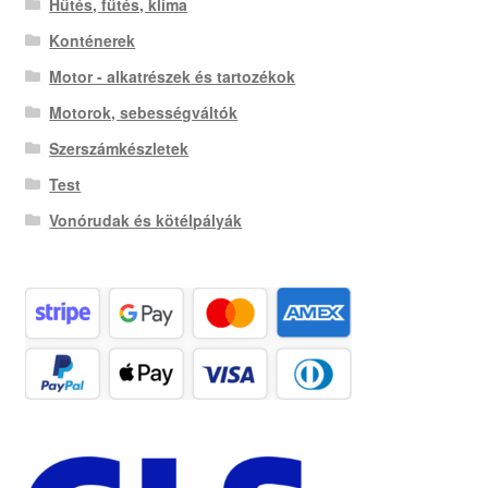
Hűtés, fűtés, klíma
Konténerek
Motor - alkatrészek és tartozékok
Motorok, sebességváltók
Szerszámkészletek
Test
Vonórudak és kötélpályák