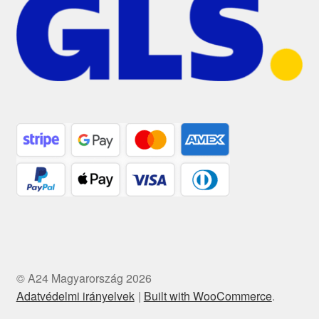
© A24 Magyarország 2026
Adatvédelmi irányelvek
Built with WooCommerce
.