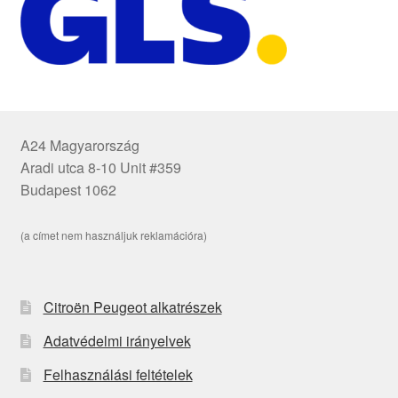
A24 Magyarország
Aradi utca 8-10 Unit #359
Budapest 1062
(a címet nem használjuk reklamációra)
Citroën Peugeot alkatrészek
Adatvédelmi irányelvek
Felhasználási feltételek