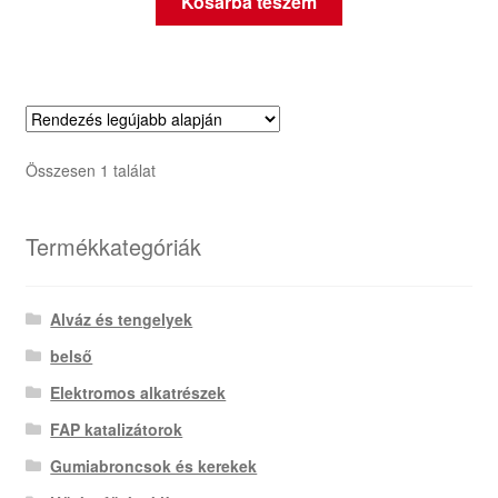
Kosárba teszem
Összesen 1 találat
Termékkategóriák
Alváz és tengelyek
belső
Elektromos alkatrészek
FAP katalizátorok
Gumiabroncsok és kerekek