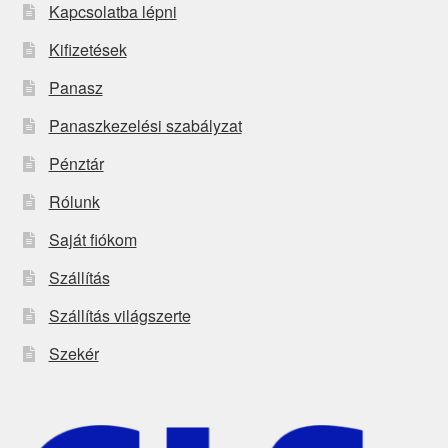
Kapcsolatba lépni
Kifizetések
Panasz
Panaszkezelési szabályzat
Pénztár
Rólunk
Saját fiókom
Szállítás
Szállítás világszerte
Szekér