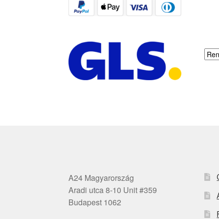
A24 Magyarország
Aradi utca 8-10 Unit #359
Budapest 1062