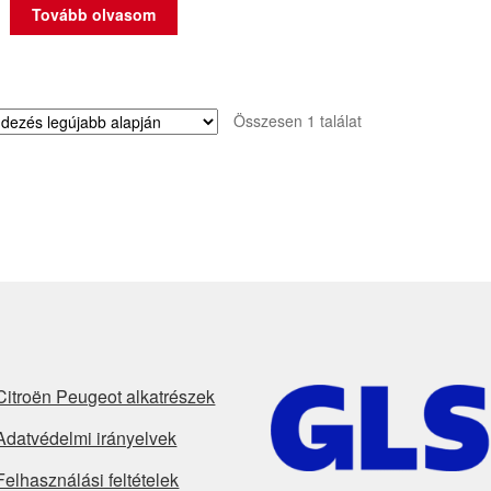
Tovább olvasom
Összesen 1 találat
Citroën Peugeot alkatrészek
Adatvédelmi irányelvek
Felhasználási feltételek