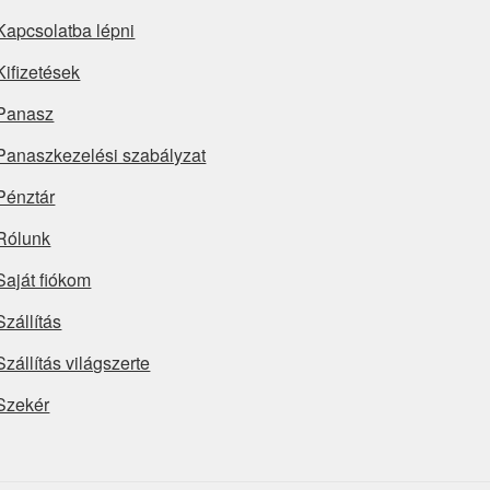
Kapcsolatba lépni
Kifizetések
Panasz
Panaszkezelési szabályzat
Pénztár
Rólunk
Saját fiókom
Szállítás
Szállítás világszerte
Szekér