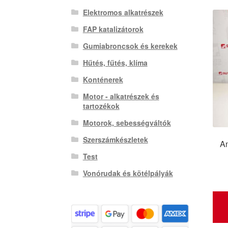
Elektromos alkatrészek
FAP katalizátorok
Gumiabroncsok és kerekek
Hűtés, fűtés, klíma
Konténerek
Motor - alkatrészek és
tartozékok
Motorok, sebességváltók
Szerszámkészletek
An
Test
Vonórudak és kötélpályák